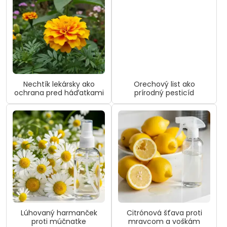
Nechtík lekársky ako
Orechový list ako
ochrana pred háďatkami
prírodný pesticíd
Lúhovaný harmanček
Citrónová šťava proti
proti múčnatke
mravcom a voškám