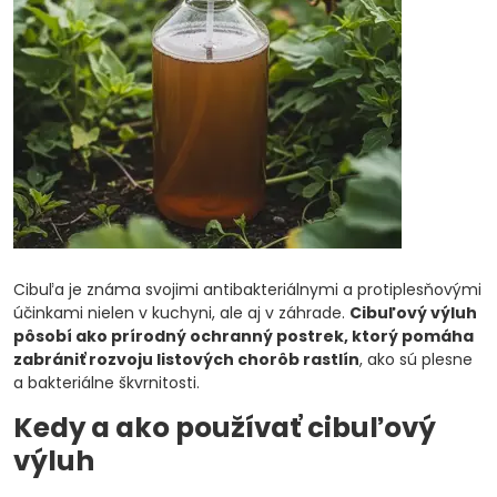
Cibuľa je známa svojimi antibakteriálnymi a protiplesňovými
účinkami nielen v kuchyni, ale aj v záhrade.
Cibuľový výluh
pôsobí ako prírodný ochranný postrek, ktorý pomáha
zabrániť rozvoju listových chorôb rastlín
, ako sú plesne
a bakteriálne škvrnitosti.
Kedy a ako používať cibuľový
výluh