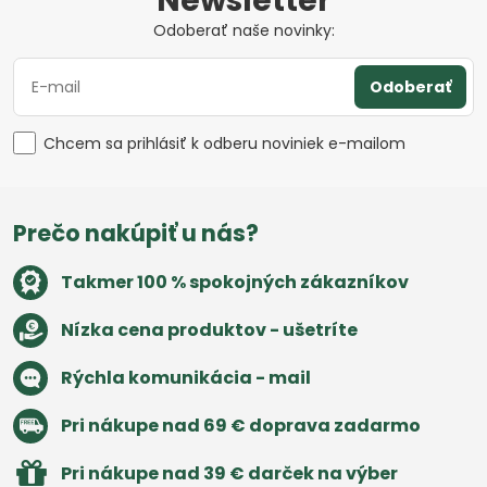
Newsletter
Odoberať naše novinky:
Odoberať
Chcem sa prihlásiť k odberu noviniek e-mailom
Prečo nakúpiť u nás?
Takmer 100 % spokojných zákazníkov
Nízka cena produktov - ušetríte
Rýchla komunikácia - mail
Pri nákupe nad 69 € doprava zadarmo
Pri nákupe nad 39 € darček na výber