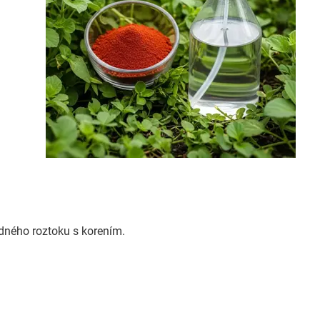
ného roztoku s korením.