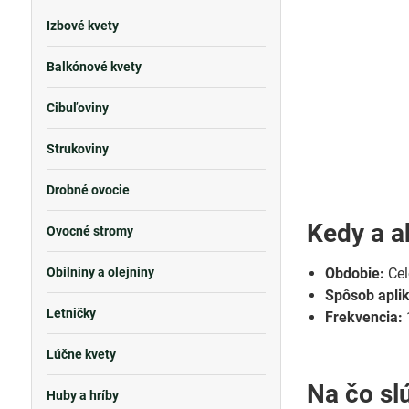
Izbové kvety
Balkónové kvety
Cibuľoviny
Strukoviny
Drobné ovocie
Kedy a a
Ovocné stromy
Obilniny a olejniny
Obdobie:
Cel
Spôsob aplik
Letničky
Frekvencia:
Lúčne kvety
Na čo sl
Huby a hríby