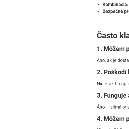
Kombinácia:
Bezpečné pr
Často kl
1. Môžem p
Áno, ak je dost
2. Poškodí 
Nie – ak ho apl
3. Funguje 
Áno – slimáky s
4. Môžem po