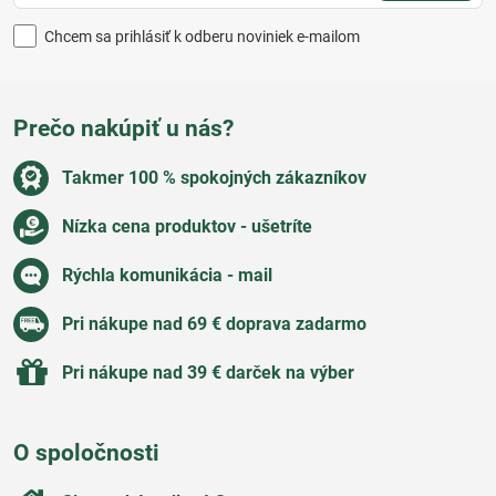
Chcem sa prihlásiť k odberu noviniek e-mailom
Prečo nakúpiť u nás?
Takmer 100 % spokojných zákazníkov
Nízka cena produktov - ušetríte
Rýchla komunikácia - mail
Pri nákupe nad 69 € doprava zadarmo
Pri nákupe nad 39 € darček na výber
O spoločnosti