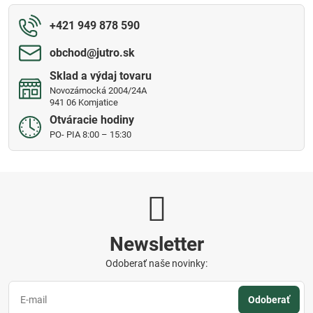
+421 949 878 590
obchod​@jutro​.sk
Sklad a výdaj tovaru
Novozámocká 2004/24A
941 06 Komjatice
Otváracie hodiny
PO- PIA 8:00 – 15:30
Newsletter
Odoberať naše novinky:
Odoberať