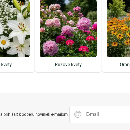
e kvety
Ružové kvety
Oran
 prihlásiť k odberu noviniek e-mailom