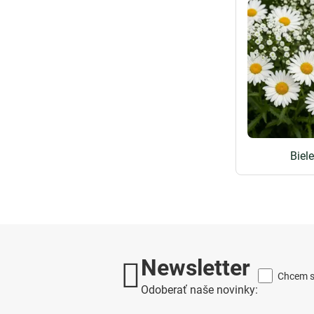
Biel
Newsletter
Chcem sa
Odoberať naše novinky: