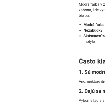
Modrá farba v z
záhona, kde vyt
bielou.
Modrá farba
Nezábudky:
Skúsenosť z
motýle.
Často kl
1. Sú modr
Áno, niektoré d
2. Dajú sa
Výborne ladia s 