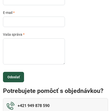
E-mail
*
Vaša správa
*
Odoslať
Potrebujete pomôcť s objednávkou?
+421 949 878 590