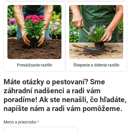
Presádzanie rastlín
Štiepenie a delenie rastlín
Máte otázky o pestovaní? Sme
záhradní nadšenci a radi vám
poradíme! Ak ste nenašli, čo hľadáte,
napíšte nám a radi vám pomôžeme.
Meno a priezvisko
*