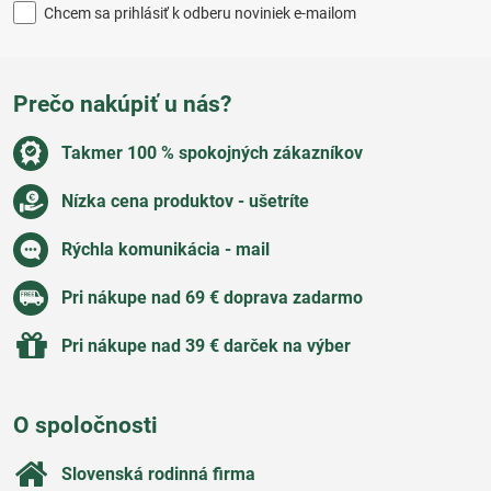
Chcem sa prihlásiť k odberu noviniek e-mailom
Prečo nakúpiť u nás?
Takmer 100 % spokojných zákazníkov
Nízka cena produktov - ušetríte
Rýchla komunikácia - mail
Pri nákupe nad 69 € doprava zadarmo
Pri nákupe nad 39 € darček na výber
O spoločnosti
Slovenská rodinná firma