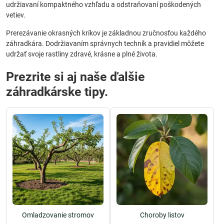
udržiavaní kompaktného vzhľadu a odstraňovaní poškodených
vetiev.
Prerezávanie okrasných kríkov je základnou zručnosťou každého
záhradkára. Dodržiavaním správnych techník a pravidiel môžete
udržať svoje rastliny zdravé, krásne a plné života.
Prezrite si aj naše ďalšie
záhradkárske tipy.
Omladzovanie stromov
Choroby listov