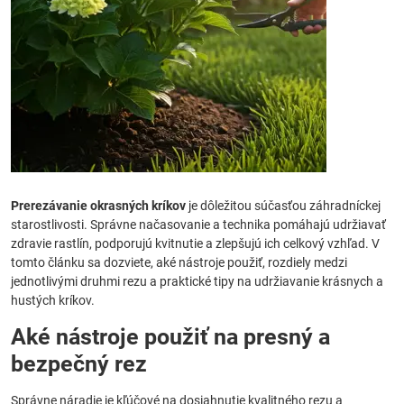
Prerezávanie okrasných kríkov
je dôležitou súčasťou záhradníckej
starostlivosti. Správne načasovanie a technika pomáhajú udržiavať
zdravie rastlín, podporujú kvitnutie a zlepšujú ich celkový vzhľad. V
tomto článku sa dozviete, aké nástroje použiť, rozdiely medzi
jednotlivými druhmi rezu a praktické tipy na udržiavanie krásnych a
hustých kríkov.
Aké nástroje použiť na presný a
bezpečný rez
Správne náradie je kľúčové na dosiahnutie kvalitného rezu a