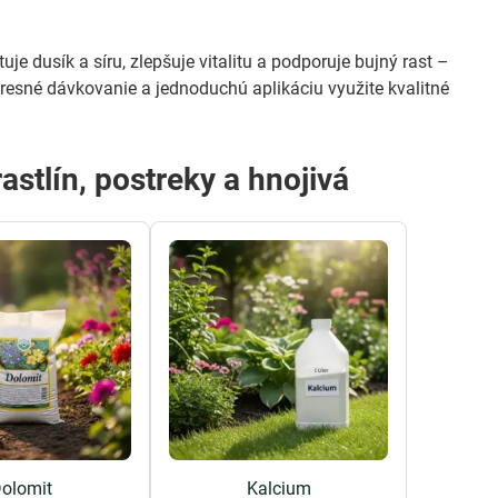
tuje dusík a síru, zlepšuje vitalitu a podporuje bujný rast –
 presné dávkovanie a jednoduchú aplikáciu využite kvalitné
rastlín, postreky a hnojivá
olomit
Kalcium