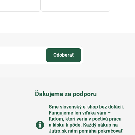
Odoberať
Ďakujeme za podporu
Sme slovenský e-shop bez dotácií​.
Fungujeme len vďaka vám –
ľuďom, ktorí veria v poctivú prácu
a lásku k pôde​. Každý nákup na
Jutro​.sk nám pomáha pokračovať