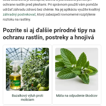
ochrane rastlín pred plesňami. Pri správnom použití vám pomôže
udržať záhradu zdravú bez chémie. Na jej aplikáciu využite kvalitný
záhradný postrekovač
, ktorý zabezpečí rovnomerné rozptýlenie
roztoku na rastliny.
Pozrite si aj ďalšie prírodné tipy na
ochranu rastlín, postreky a hnojivá
Bazalkový výluh proti
Mäta na odpudenie škodcov
moliciam