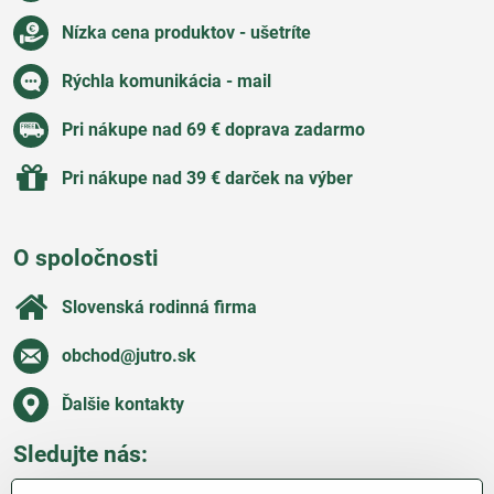
Nízka cena produktov - ušetríte
Rýchla komunikácia - mail
Pri nákupe nad 69 € doprava zadarmo
Pri nákupe nad 39 € darček na výber
O spoločnosti
Slovenská rodinná firma
obchod​@jutro​.sk
Ďalšie kontakty
Sledujte nás: