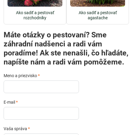
Ako sadiť a pestovať
Ako sadiť a pestovať
rozchodníky
agastache
Máte otázky o pestovaní? Sme
záhradní nadšenci a radi vám
poradíme! Ak ste nenašli, čo hľadáte,
napíšte nám a radi vám pomôžeme.
Meno a priezvisko
*
E-mail
*
Vaša správa
*