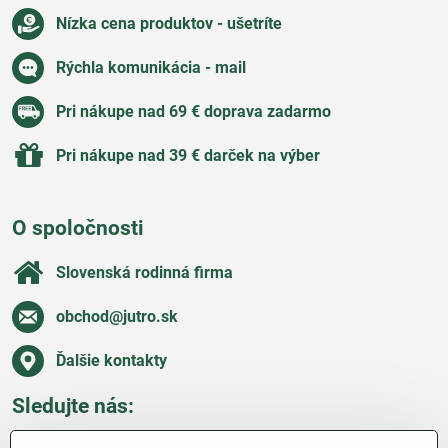
Nízka cena produktov - ušetríte
Rýchla komunikácia - mail
Pri nákupe nad 69 € doprava zadarmo
Pri nákupe nad 39 € darček na výber
O spoločnosti
Slovenská rodinná firma
obchod​@jutro​.sk
Ďalšie kontakty
Sledujte nás:
Facebook
Pinterest
Instagram
Blog