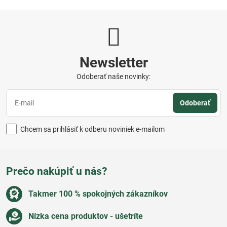
Newsletter
Odoberať naše novinky:
Odoberať
Chcem sa prihlásiť k odberu noviniek e-mailom
Prečo nakúpiť u nás?
Takmer 100 % spokojných zákazníkov
Nízka cena produktov - ušetríte