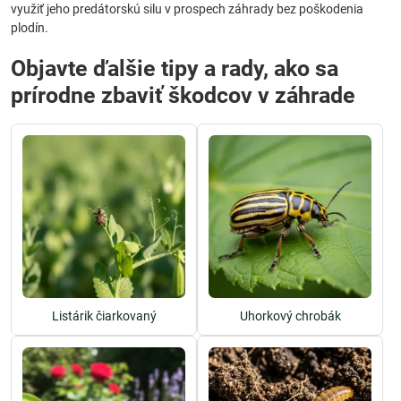
využiť jeho predátorskú silu v prospech záhrady bez poškodenia
plodín.
Objavte ďalšie tipy a rady, ako sa
prírodne zbaviť škodcov v záhrade
Listárik čiarkovaný
Uhorkový chrobák