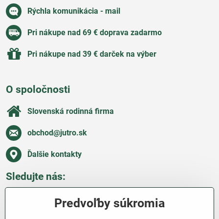
Rýchla komunikácia - mail
Pri nákupe nad 69 € doprava zadarmo
Pri nákupe nad 39 € darček na výber
O spoločnosti
Slovenská rodinná firma
obchod​@jutro​.sk
Ďalšie kontakty
Sledujte nás:
Facebook
Pinterest
Instagram
Blog
Predvoľby súkromia