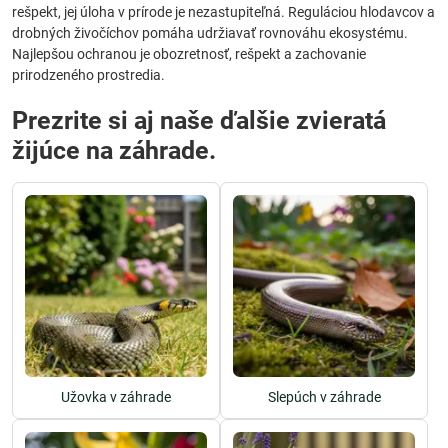
rešpekt, jej úloha v prírode je nezastupiteľná. Reguláciou hlodavcov a
drobných živočíchov pomáha udržiavať rovnováhu ekosystému.
Najlepšou ochranou je obozretnosť, rešpekt a zachovanie
prirodzeného prostredia.
Prezrite si aj naše ďalšie zvieratá
žijúce na záhrade.
Užovka v záhrade
Slepúch v záhrade