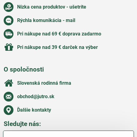
Nízka cena produktov - ušetríte
Rýchla komunikácia - mail
Pri nákupe nad 69 € doprava zadarmo
Pri nákupe nad 39 € darček na výber
O spoločnosti
Slovenská rodinná firma
obchod​@jutro​.sk
Ďalšie kontakty
Sledujte nás:
Facebook
Pinterest
Instagram
Blog