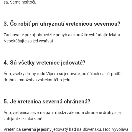
sa. Sama neútočí.
3. Čo robiť pri uhryznutí vretenicou severnou?
Zachovajte pokoj, obmedzte pohyb a okamžite vyhľadajte lekára.
Nepokúšajte sa jed vysávať.
4. Sú všetky vretenice jedovaté?
Áno, všetky druhy rodu Vipera sú jedovaté, no účinok sa líši podľa
druhu a množstva vstreknutého jedu.
5. Je vretenica severná chránená?
Áno, vretenica severná patrí medzi zákonom chránené druhy a jej
zabíjanie je zakázané.
Vretenica severná je jediný jedovatý had na Slovensku. Hoci vyvoláva