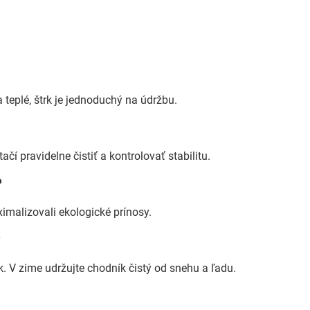
a teplé, štrk je jednoduchý na údržbu.
í pravidelne čistiť a kontrolovať stabilitu.
?
imalizovali ekologické prínosy.
?
 V zime udržujte chodník čistý od snehu a ľadu.