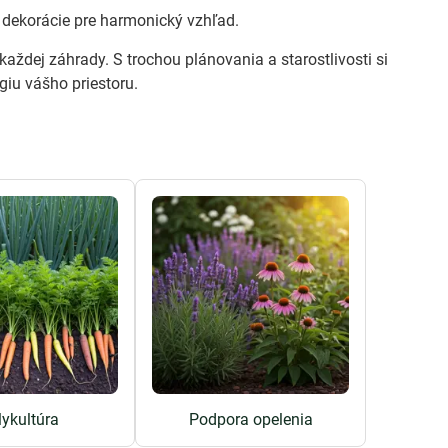
 a dekorácie pre harmonický vzhľad.
ždej záhrady. S trochou plánovania a starostlivosti si
giu vášho priestoru.
lykultúra
Podpora opelenia