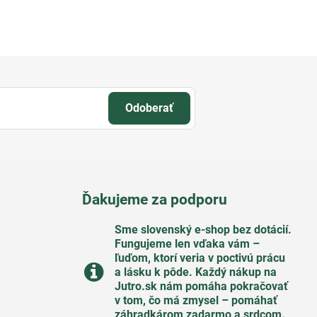
Odoberať
Ďakujeme za podporu
Sme slovenský e-shop bez dotácií​.
Fungujeme len vďaka vám –
ľuďom, ktorí veria v poctivú prácu
a lásku k pôde​. Každý nákup na
Jutro​.sk nám pomáha pokračovať
v tom, čo má zmysel – pomáhať
záhradkárom zadarmo a srdcom​.