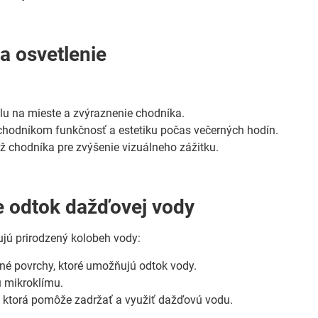
a osvetlenie
lu na mieste a zvýraznenie chodníka.
 chodníkom funkčnosť a estetiku počas večerných hodín.
ž chodníka pre zvýšenie vizuálneho zážitku.
re odtok dažďovej vody
jú prirodzený kolobeh vody:
ané povrchy, ktoré umožňujú odtok vody.
 mikroklímu.
 ktorá pomôže zadržať a využiť dažďovú vodu.