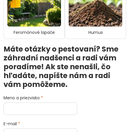
Feromónové lapače
Humus
Máte otázky o pestovaní? Sme
záhradní nadšenci a radi vám
poradíme! Ak ste nenašli, čo
hľadáte, napíšte nám a radi
vám pomôžeme.
Meno a priezvisko
*
E-mail
*