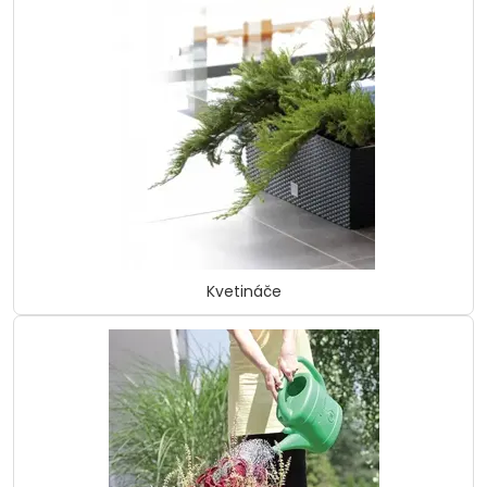
Kvetináče