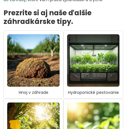
Prezrite si aj naše ďalšie
záhradkárske tipy.
Hnoj v záhrade
Hydroponické pestovanie