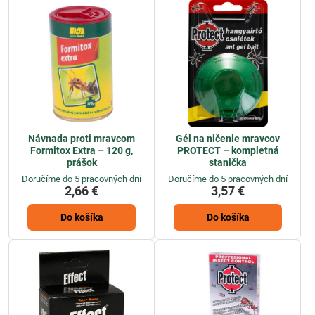
Návnada proti mravcom
Gél na ničenie mravcov
Formitox Extra – 120 g,
PROTECT – kompletná
prášok
stanička
Doručíme do 5 pracovných dní
Doručíme do 5 pracovných dní
2,66 €
3,57 €
Do košíka
Do košíka