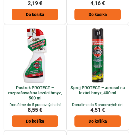
2,19 €
4,16 €
Do košíka
Do košíka
Postrek PROTECT –
Sprej PROTECT – aerosol na
rozprašovač na lezúci hmyz,
lezúci hmyz, 400 ml
500 ml
Doručíme do 5 pracovných dní
Doručíme do 5 pracovných dní
8,55 €
4,51 €
Do košíka
Do košíka