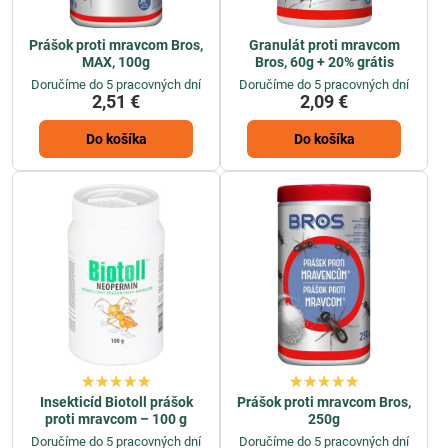
Prášok proti mravcom Bros,
Granulát proti mravcom
MAX, 100g
Bros, 60g + 20% grátis
Doručíme do 5 pracovných dní
Doručíme do 5 pracovných dní
2,51 €
2,09 €
Do košíka
Do košíka
Insekticíd Biotoll prášok
Prášok proti mravcom Bros,
proti mravcom – 100 g
250g
Doručíme do 5 pracovných dní
Doručíme do 5 pracovných dní