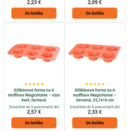
2,23 €
2,09 €
Do košíka
Do košíka
Silikónová forma na 6
Silikónová forma na 6
muffinov MagicHome – vzor
muffinov MagicHome –
kvet, červená
červená, 23,7x16 cm
Doručíme do 5 pracovných dní
Doručíme do 5 pracovných dní
2,57 €
2,33 €
Do košíka
Do košíka