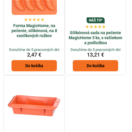
NÁŠ TIP
Forma MagicHome, na
pečenie, silikónová, na 8
Silikónová sada na pečenie
vanilkových rožkov
MagicHome 5 ks, s valčekom
a podložkou
Doručíme do 5 pracovných dní
Doručíme do 5 pracovných dní
2,47 €
13,21 €
Do košíka
Do košíka