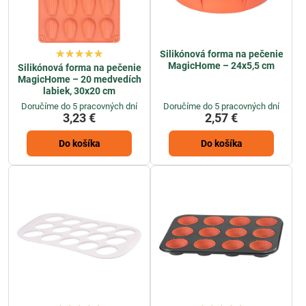
Silikónová forma na pečenie
MagicHome – 24x5,5 cm
Silikónová forma na pečenie
MagicHome – 20 medvedích
labiek, 30x20 cm
Doručíme do 5 pracovných dní
Doručíme do 5 pracovných dní
3,23 €
2,57 €
Do košíka
Do košíka