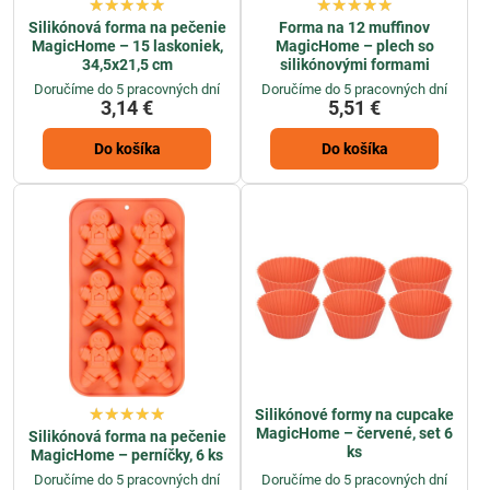
Silikónová forma na pečenie
Forma na 12 muffinov
MagicHome – 15 laskoniek,
MagicHome – plech so
34,5x21,5 cm
silikónovými formami
Doručíme do 5 pracovných dní
Doručíme do 5 pracovných dní
3,14 €
5,51 €
Do košíka
Do košíka
Silikónové formy na cupcake
MagicHome – červené, set 6
Silikónová forma na pečenie
ks
MagicHome – perníčky, 6 ks
Doručíme do 5 pracovných dní
Doručíme do 5 pracovných dní