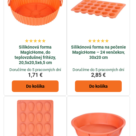
Silikónová forma
Silikónová forma na pečenie
MagicHome, do
MagicHome – 24 venčekov,
teplovzdušnej fritézy,
30x20 cm
20,5x20,5x6,5 cm
Doručíme do 5 pracovných dní
Doručíme do 5 pracovných dní
1,71 €
2,85 €
Do košíka
Do košíka