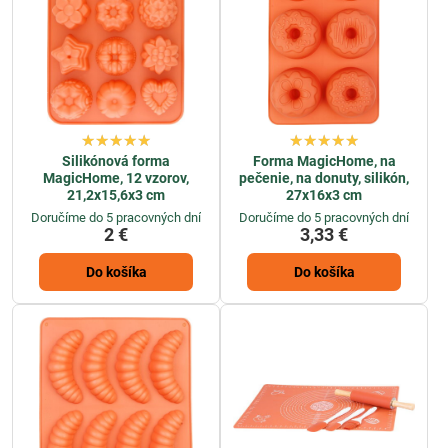
Silikónová forma
Forma MagicHome, na
MagicHome, 12 vzorov,
pečenie, na donuty, silikón,
21,2x15,6x3 cm
27x16x3 cm
Doručíme do 5 pracovných dní
Doručíme do 5 pracovných dní
2 €
3,33 €
Do košíka
Do košíka