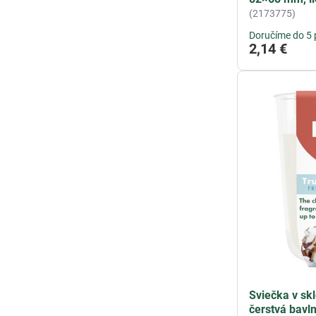
(2173775)
Doručíme do 5 
2,14 €
Sviečka v skl
čerstvá bav