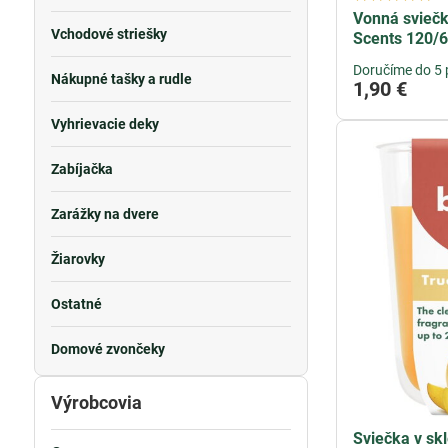
Vonná sviečka
Vchodové striešky
Scents 120/6
Doručíme do 5 
Nákupné tašky a rudle
1,90 €
Vyhrievacie deky
Zabíjačka
Zarážky na dvere
Žiarovky
Ostatné
Domové zvončeky
Výrobcovia
Sviečka v skl