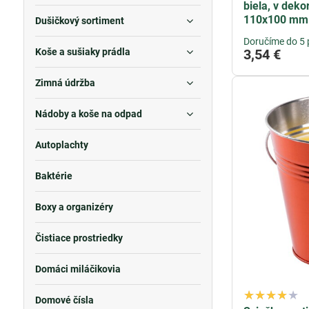
biela, v deko
110x100 mm
Dušičkový sortiment
Doručíme do 5 
Koše a sušiaky prádla
3,54 €
Zimná údržba
Nádoby a koše na odpad
Autoplachty
Baktérie
Boxy a organizéry
Čistiace prostriedky
Domáci miláčikovia
Domové čísla