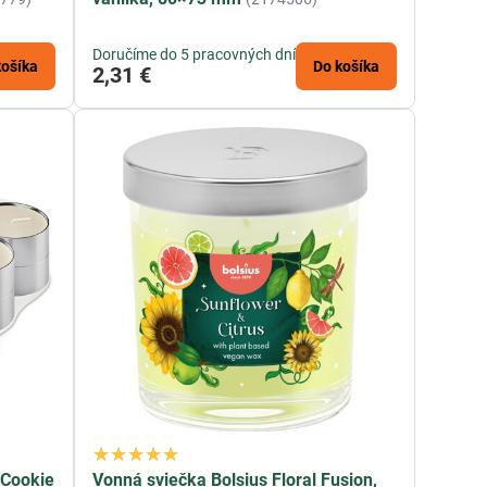
Doručíme do 5 pracovných dní
košíka
Do košíka
2,31 €
 Cookie
Vonná sviečka Bolsius Floral Fusion,