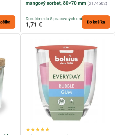
mangový sorbet, 80×70 mm
(2174502)
Doručíme do 5 pracovných dní
košíka
Do košíka
1,71 €