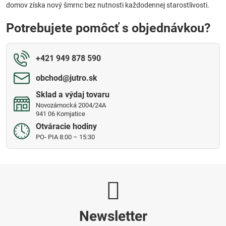
domov získa nový šmrnc bez nutnosti každodennej starostlivosti.
Potrebujete pomôcť s objednávkou?
+421 949 878 590
obchod​@jutro​.sk
Sklad a výdaj tovaru
Novozámocká 2004/24A
941 06 Komjatice
Otváracie hodiny
PO- PIA 8:00 – 15:30
Newsletter