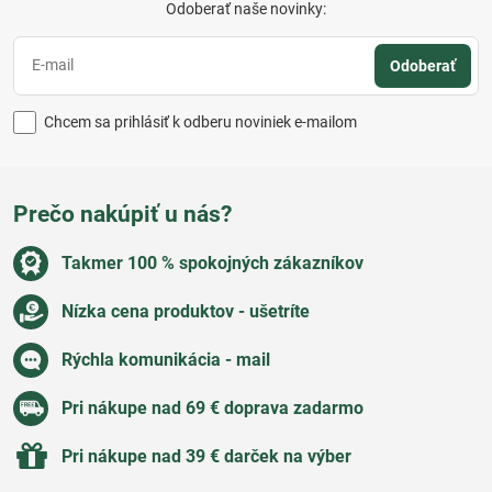
Odoberať naše novinky:
Odoberať
Chcem sa prihlásiť k odberu noviniek e-mailom
Prečo nakúpiť u nás?
Takmer 100 % spokojných zákazníkov
Nízka cena produktov - ušetríte
Rýchla komunikácia - mail
Pri nákupe nad 69 € doprava zadarmo
Pri nákupe nad 39 € darček na výber