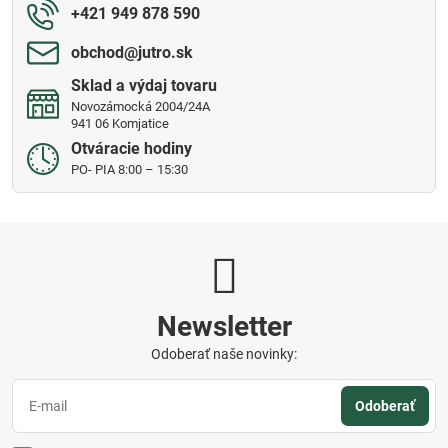
+421 949 878 590
obchod​@jutro​.sk
Sklad a výdaj tovaru
Novozámocká 2004/24A
941 06 Komjatice
Otváracie hodiny
PO- PIA 8:00 – 15:30
Newsletter
Odoberať naše novinky:
Odoberať