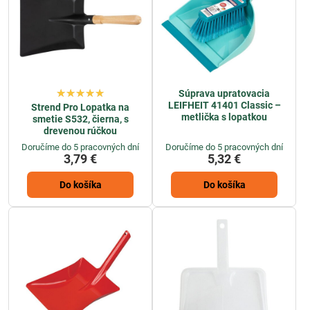
Súprava upratovacia
LEIFHEIT 41401 Classic –
Strend Pro Lopatka na
metlička s lopatkou
smetie S532, čierna, s
drevenou rúčkou
Doručíme do 5 pracovných dní
Doručíme do 5 pracovných dní
3,79 €
5,32 €
Do košíka
Do košíka