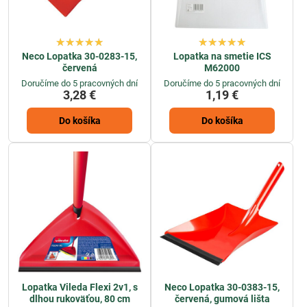
Neco Lopatka 30-0283-15,
Lopatka na smetie ICS
červená
M62000
Doručíme do 5 pracovných dní
Doručíme do 5 pracovných dní
3,28 €
1,19 €
Do košíka
Do košíka
Lopatka Vileda Flexi 2v1, s
Neco Lopatka 30-0383-15,
dlhou rukoväťou, 80 cm
červená, gumová lišta