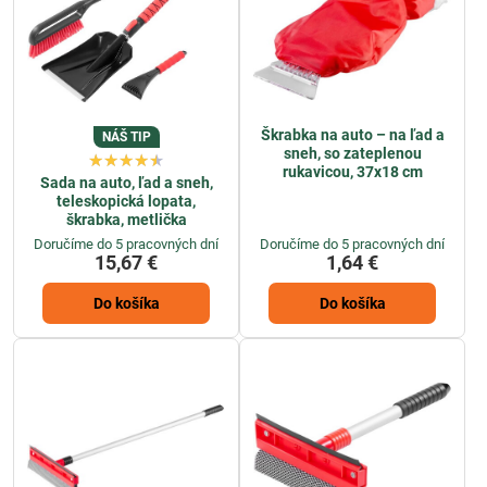
Škrabka na auto – na ľad a
NÁŠ TIP
sneh, so zateplenou
rukavicou, 37x18 cm
Sada na auto, ľad a sneh,
teleskopická lopata,
škrabka, metlička
Doručíme do 5 pracovných dní
Doručíme do 5 pracovných dní
15,67 €
1,64 €
Do košíka
Do košíka