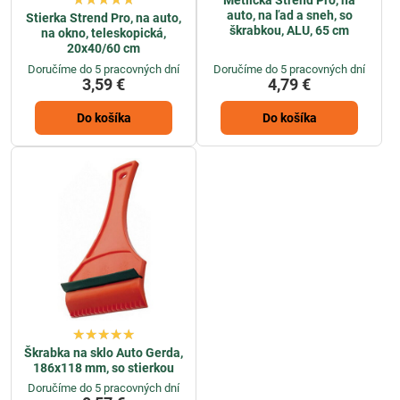
Metlička Strend Pro, na
auto, na ľad a sneh, so
Stierka Strend Pro, na auto,
škrabkou, ALU, 65 cm
na okno, teleskopická,
20x40/60 cm
Doručíme do 5 pracovných dní
Doručíme do 5 pracovných dní
3,59 €
4,79 €
Do košíka
Do košíka
Škrabka na sklo Auto Gerda,
186x118 mm, so stierkou
Doručíme do 5 pracovných dní