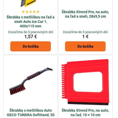
Škrabka Strend Pro, na auto,
na ľad a sneh, 28x9,5 cm
Škrabka s metličkou na ľad a
sneh Auto Ice Car 1,
400x115 mm
Doručíme do 5 pracovných dní
Doručíme do 5 pracovných dní
1,57 €
1 €
Do košíka
Do košíka
Škrabka s metličkou Auto
Škrabka Strend Pro, na auto,
GECO TUNDRA SoftHand, 50
na ľad, 10 × 10 cm