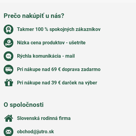
Prečo nakúpiť u nás?
Takmer 100 % spokojných zákazníkov
Nízka cena produktov - ušetríte
Rýchla komunikácia - mail
Pri nákupe nad 69 € doprava zadarmo
Pri nákupe nad 39 € darček na výber
O spoločnosti
Slovenská rodinná firma
obchod​@jutro​.sk