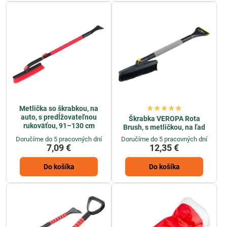
Metlička so škrabkou, na
auto, s predĺžovateľnou
Škrabka VEROPA Rota
rukoväťou, 91–130 cm
Brush, s metličkou, na ľad
Doručíme do 5 pracovných dní
Doručíme do 5 pracovných dní
7,09 €
12,35 €
Do košíka
Do košíka