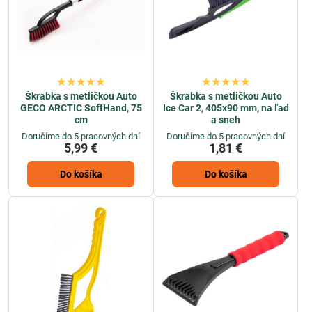
Škrabka s metličkou Auto
Škrabka s metličkou Auto
GECO ARCTIC SoftHand, 75
Ice Car 2, 405x90 mm, na ľad
cm
a sneh
Doručíme do 5 pracovných dní
Doručíme do 5 pracovných dní
5,99 €
1,81 €
Do košíka
Do košíka