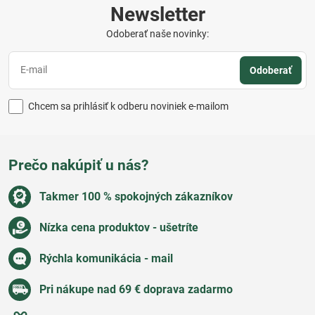
Newsletter
Odoberať naše novinky:
Odoberať
Chcem sa prihlásiť k odberu noviniek e-mailom
Prečo nakúpiť u nás?
Takmer 100 % spokojných zákazníkov
Nízka cena produktov - ušetríte
Rýchla komunikácia - mail
Pri nákupe nad 69 € doprava zadarmo