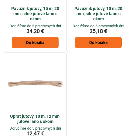
Pavúznik jutový, 15 m, 20
Pavúznik jutový, 10 m, 20
mm, silné jutové lano s
mm, silné jutové lano s
okom
okom
Doručíme do 5 pracovných dní
Doručíme do 5 pracovných dní
34,20 €
25,18 €
Do košíka
Do košíka
Oprat jutový, 10 m, 12 mm,
jutové lano s okom
Doručíme do 5 pracovných dní
12,47 €