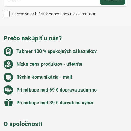
Chcem sa prihlásiť k odberu noviniek e-mailom
Prečo nakúpiť u nás?
Takmer 100 % spokojných zákazníkov
Nízka cena produktov - ušetríte
Rýchla komunikácia - mail
Pri nákupe nad 69 € doprava zadarmo
Pri nákupe nad 39 € darček na výber
O spoločnosti