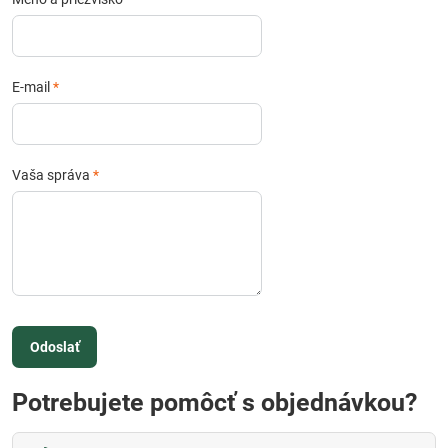
E-mail
*
Vaša správa
*
Odoslať
Potrebujete pomôcť s objednávkou?