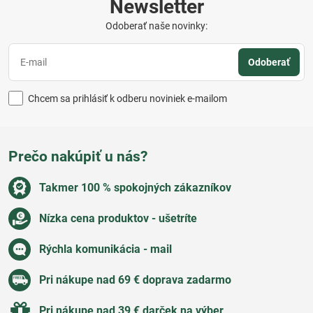
Newsletter
Odoberať naše novinky:
Odoberať
Chcem sa prihlásiť k odberu noviniek e-mailom
Prečo nakúpiť u nás?
Takmer 100 % spokojných zákazníkov
Nízka cena produktov - ušetríte
Rýchla komunikácia - mail
Pri nákupe nad 69 € doprava zadarmo
Pri nákupe nad 39 € darček na výber