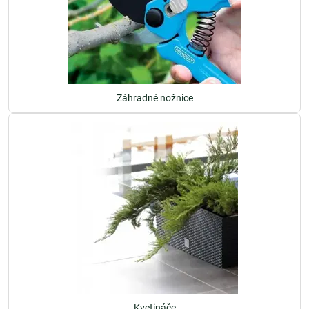
Záhradné nožnice
Kvetináče