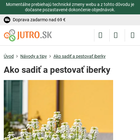
Momentálne prebiehajú technické zmeny webu a z tohto dôvodu je
dočasne pozastavené dokončenie objednávok.
Doprava zadarmo nad 69 €
Úvod
Návody a tipy
Ako sadiť a pestovať iberky
Ako sadiť a pestovať iberky