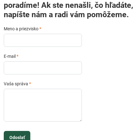
poradíme! Ak ste nenašli, čo hľadáte,
napíšte nám a radi vám pomôžeme.
Meno a priezvisko
*
E-mail
*
Vaša správa
*
Odoslať