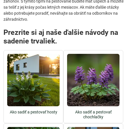
záhonov. S týmito tipmi na pestovanie budete mať úspech a môžete
sa tešiť z jej krásy počas letných mesiacov. Ak máte ďalšie otázky
alebo potrebujete poradiť, neváhajte sa obrátiť na odborníkov na
záhradníctvo.
Prezrite si aj naše ďalšie návody na
sadenie trvaliek.
Ako sadiť a pestovať hosty
Ako sadiť a pestovať
chochlačky