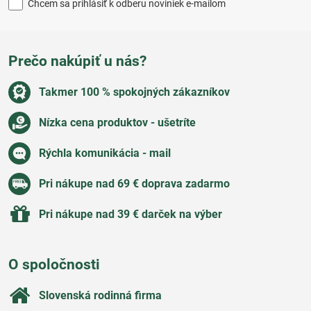
Chcem sa prihlásiť k odberu noviniek e-mailom
Prečo nakúpiť u nás?
Takmer 100 % spokojných zákazníkov
Nízka cena produktov - ušetríte
Rýchla komunikácia - mail
Pri nákupe nad 69 € doprava zadarmo
Pri nákupe nad 39 € darček na výber
O spoločnosti
Slovenská rodinná firma