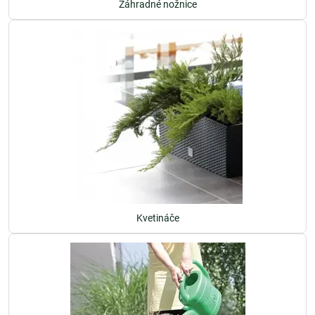
Záhradné nožnice
Kvetináče