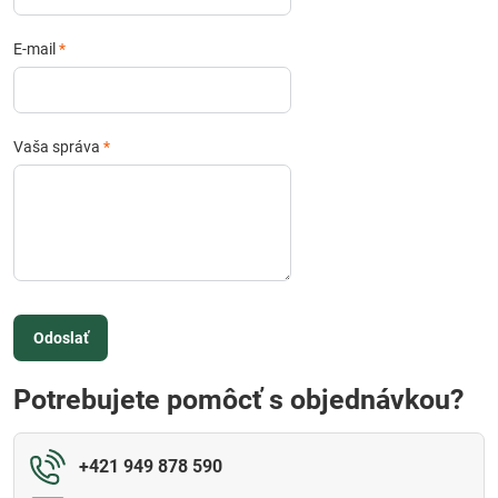
E-mail
*
Vaša správa
*
Odoslať
Potrebujete pomôcť s objednávkou?
+421 949 878 590