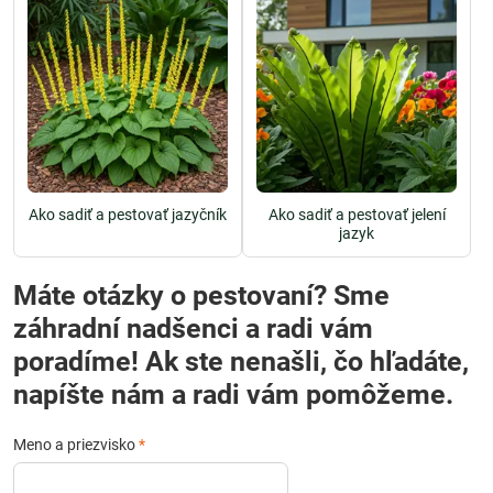
Ako sadiť a pestovať jazyčník
Ako sadiť a pestovať jelení
jazyk
Máte otázky o pestovaní? Sme
záhradní nadšenci a radi vám
poradíme! Ak ste nenašli, čo hľadáte,
napíšte nám a radi vám pomôžeme.
Meno a priezvisko
*