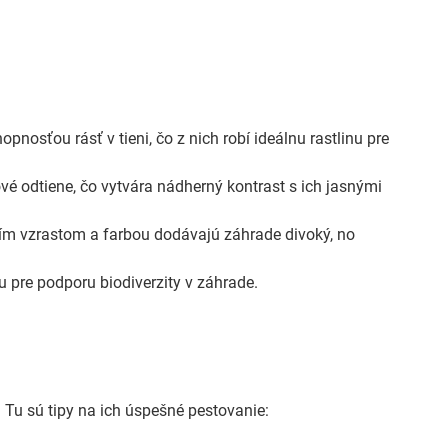
nosťou rásť v tieni, čo z nich robí ideálnu rastlinu pre
ové odtiene, čo vytvára nádherný kontrast s ich jasnými
jím vzrastom a farbou dodávajú záhrade divoký, no
nu pre podporu biodiverzity v záhrade.
 Tu sú tipy na ich úspešné pestovanie: