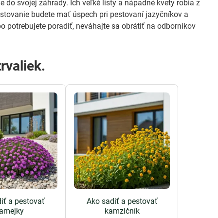
 do svojej záhrady. Ich veľké listy a nápadné kvety robia z
estovanie budete mať úspech pri pestovaní jazyčníkov a
o potrebujete poradiť, neváhajte sa obrátiť na odborníkov
rvaliek.
iť a pestovať
Ako sadiť a pestovať
amejky
kamzičník