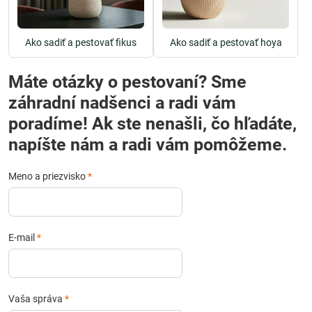
Ako sadiť a pestovať fikus
Ako sadiť a pestovať hoya
Máte otázky o pestovaní? Sme
záhradní nadšenci a radi vám
poradíme! Ak ste nenašli, čo hľadáte,
napíšte nám a radi vám pomôžeme.
Meno a priezvisko
*
E-mail
*
Vaša správa
*