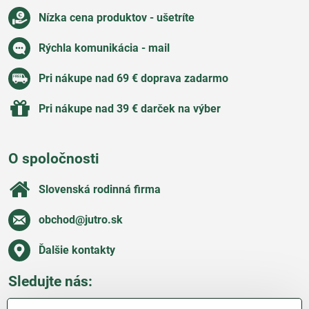
Nízka cena produktov - ušetríte
Rýchla komunikácia - mail
Pri nákupe nad 69 € doprava zadarmo
Pri nákupe nad 39 € darček na výber
O spoločnosti
Slovenská rodinná firma
obchod​@jutro​.sk
Ďalšie kontakty
Sledujte nás:
Facebook
Pinterest
Instagram
Blog