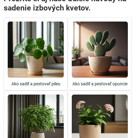
sadenie izbových kvetov.
Ako sadiť a pestovať pileu
Ako sadiť a pestovať opuncie