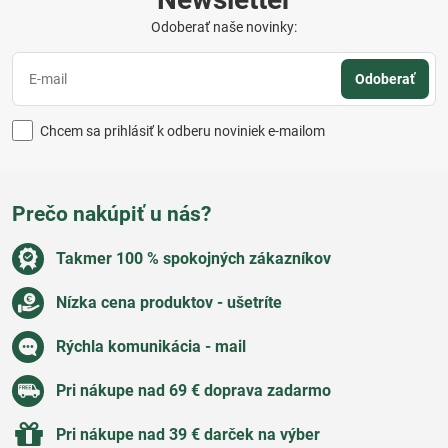
Odoberať naše novinky:
Odoberať
Chcem sa prihlásiť k odberu noviniek e-mailom
Prečo nakúpiť u nás?
Takmer 100 % spokojných zákazníkov
Nízka cena produktov - ušetríte
Rýchla komunikácia - mail
Pri nákupe nad 69 € doprava zadarmo
Pri nákupe nad 39 € darček na výber