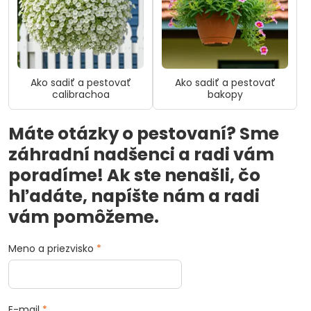
Ako sadiť a pestovať
Ako sadiť a pestovať
calibrachoa
bakopy
Máte otázky o pestovaní? Sme
záhradní nadšenci a radi vám
poradíme! Ak ste nenašli, čo
hľadáte, napíšte nám a radi
vám pomôžeme.
Meno a priezvisko
*
E-mail
*