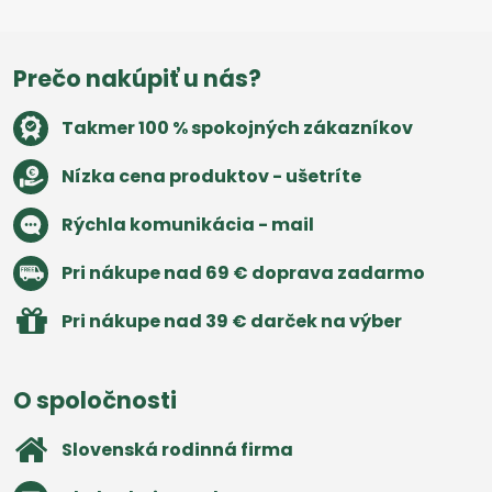
Prečo nakúpiť u nás?
Takmer 100 % spokojných zákazníkov
Nízka cena produktov - ušetríte
Rýchla komunikácia - mail
Pri nákupe nad 69 € doprava zadarmo
Pri nákupe nad 39 € darček na výber
O spoločnosti
Slovenská rodinná firma