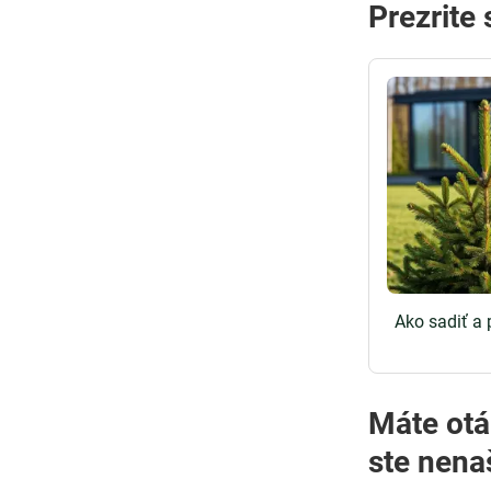
Prezrite
Ako sadiť a 
Máte otázky o pestovaní
ste nena