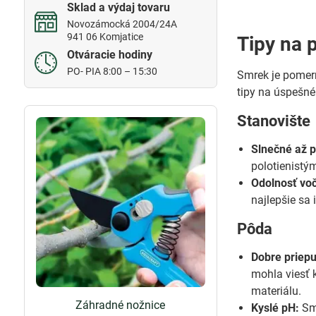
Sklad a výdaj tovaru
Novozámocká 2004/24A
941 06 Komjatice
Tipy na 
Otváracie hodiny
PO- PIA 8:00 – 15:30
Smrek je pomern
tipy na úspešné
Stanovište
Slnečné až p
polotienistý
Odolnosť vo
najlepšie sa
Pôda
Dobre priep
mohla viesť 
materiálu.
Záhradné nožnice
Kyslé pH:
Smr