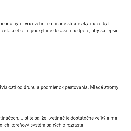
bí odolnými voči vetru, no mladé stromčeky môžu byť
miesta alebo im poskytnite dočasnú podporu, aby sa lepšie
ávislosti od druhu a podmienok pestovania. Mladé stromy
ináčoch. Uistite sa, že kvetináč je dostatočne veľký a má
e ich koreňový systém sa rýchlo rozrastá.