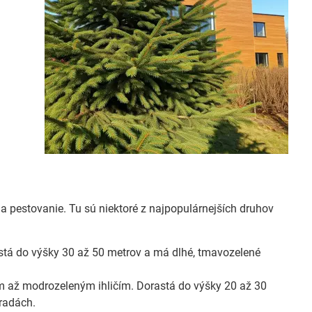
a pestovanie. Tu sú niektoré z najpopulárnejších druhov
stá do výšky 30 až 50 metrov a má dlhé, tmavozelené
m až modrozeleným ihličím. Dorastá do výšky 20 až 30
hradách.