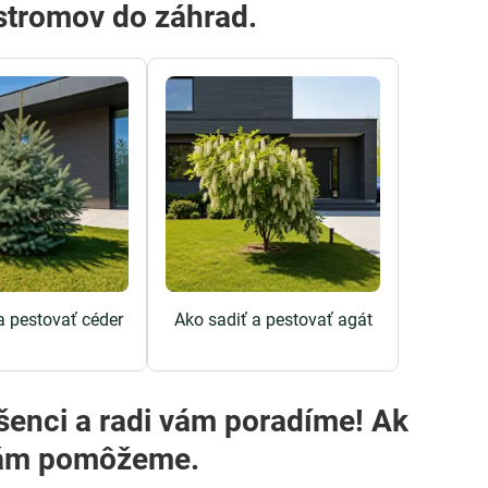
 stromov do záhrad.
a pestovať céder
Ako sadiť a pestovať agát
i vám pomôžeme.