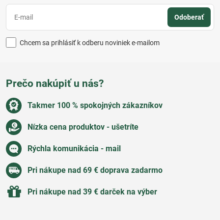
Odoberať
Chcem sa prihlásiť k odberu noviniek e-mailom
Prečo nakúpiť u nás?
Takmer 100 % spokojných zákazníkov
Nízka cena produktov - ušetríte
Rýchla komunikácia - mail
Pri nákupe nad 69 € doprava zadarmo
Pri nákupe nad 39 € darček na výber