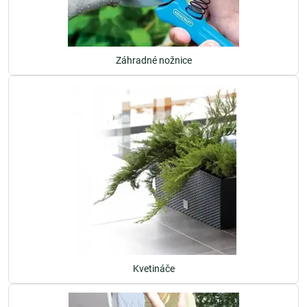
Záhradné nožnice
Kvetináče