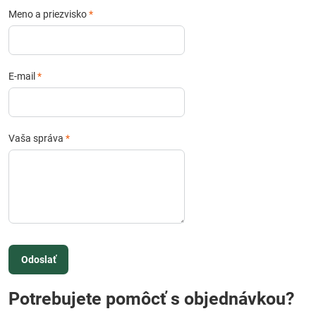
Meno a priezvisko
*
E-mail
*
Vaša správa
*
Odoslať
Potrebujete pomôcť s objednávkou?