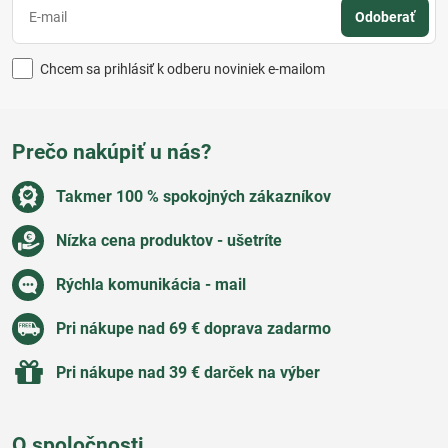
Odoberať
Chcem sa prihlásiť k odberu noviniek e-mailom
Prečo nakúpiť u nás?
Takmer 100 % spokojných zákazníkov
Nízka cena produktov - ušetríte
Rýchla komunikácia - mail
Pri nákupe nad 69 € doprava zadarmo
Pri nákupe nad 39 € darček na výber
O spoločnosti