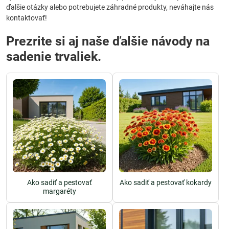
ďalšie otázky alebo potrebujete záhradné produkty, neváhajte nás
kontaktovať!
Prezrite si aj naše ďalšie návody na
sadenie trvaliek.
Ako sadiť a pestovať
Ako sadiť a pestovať kokardy
margaréty