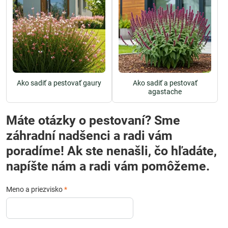
Ako sadiť a pestovať gaury
Ako sadiť a pestovať
agastache
Máte otázky o pestovaní? Sme
záhradní nadšenci a radi vám
poradíme! Ak ste nenašli, čo hľadáte,
napíšte nám a radi vám pomôžeme.
Meno a priezvisko
*