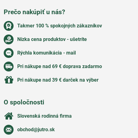
Prečo nakúpiť u nás?
Takmer 100 % spokojných zákazníkov
Nízka cena produktov - ušetríte
Rýchla komunikácia - mail
Pri nákupe nad 69 € doprava zadarmo
Pri nákupe nad 39 € darček na výber
O spoločnosti
Slovenská rodinná firma
obchod​@jutro​.sk