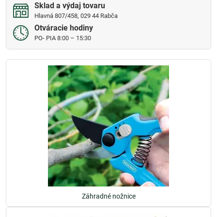
Sklad a výdaj tovaru
Hlavná 807/458, 029 44 Rabča
Otváracie hodiny
PO- PIA 8:00 – 15:30
Záhradné nožnice