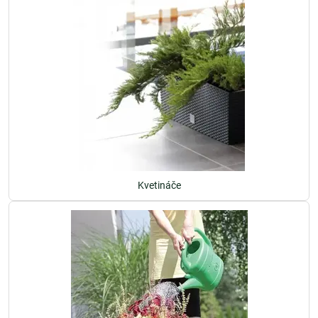
Kvetináče