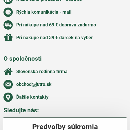
Rýchla komunikácia - mail
Pri nákupe nad 69 € doprava zadarmo
Pri nákupe nad 39 € darček na výber
O spoločnosti
Slovenská rodinná firma
obchod​@jutro​.sk
Ďalšie kontakty
Sledujte nás:
Facebook
Pinterest
Instagram
Blog
Predvoľby súkromia