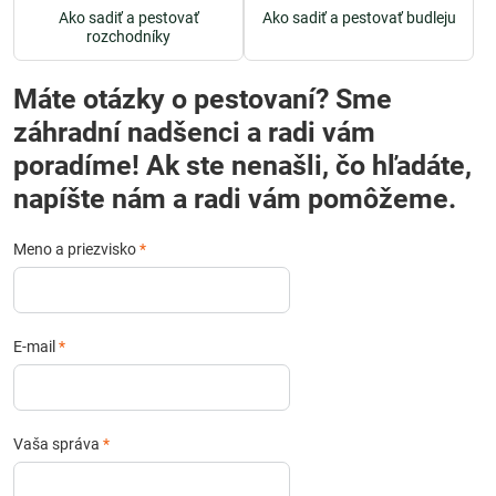
Ako sadiť a pestovať
Ako sadiť a pestovať budleju
rozchodníky
Máte otázky o pestovaní? Sme
záhradní nadšenci a radi vám
poradíme! Ak ste nenašli, čo hľadáte,
napíšte nám a radi vám pomôžeme.
Meno a priezvisko
*
E-mail
*
Vaša správa
*