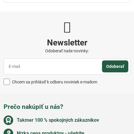
Newsletter
Odoberať naše novinky:
Odoberať
Chcem sa prihlásiť k odberu noviniek e-mailom
Prečo nakúpiť u nás?
Takmer 100 % spokojných zákazníkov
Nízka cena produktov - ušetríte