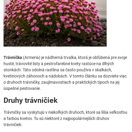
Trávnička
(Armeria) je nádherná trvalka, ktorá je obľúbená pre svoje
husté, trávovité listy a pestrofarebné kvety rastúce na dlhých
stonkách. Táto odolná rastlina sa často používa v skalkách,
kvetinových záhonoch a nádobách. V tomto článku sa dozviete viac
o druhoch trávničky, zaujímavostiach a praktických tipoch na jej
úspešné pestovanie.
Druhy trávničiek
Trávničky sa vyskytujú v niekoľkých druhoch, ktoré sa líšia veľkosťou
a farbou kvetov. Tu sú niektoré z najpopulárnejších druhov
trávničiek: