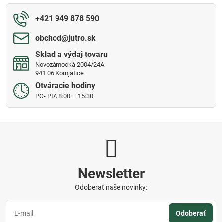
+421 949 878 590
obchod​@jutro​.sk
Sklad a výdaj tovaru
Novozámocká 2004/24A
941 06 Komjatice
Otváracie hodiny
PO- PIA 8:00 – 15:30
Newsletter
Odoberať naše novinky:
Odoberať