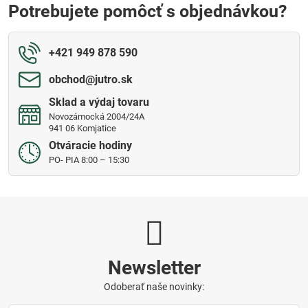
Potrebujete pomôcť s objednávkou?
+421 949 878 590
obchod​@jutro​.sk
Sklad a výdaj tovaru
Novozámocká 2004/24A
941 06 Komjatice
Otváracie hodiny
PO- PIA 8:00 – 15:30
Newsletter
Odoberať naše novinky: