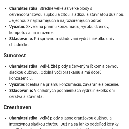
Charakteristika:
Stredne veľké až veľké plody s
červenooranžovou šupkou a žltou, sladkou a šťavnatou dužinou.
Je jednou z najznámejších a najrozšírenejších odrôd.
Využitie:
Skvelá na priamu konzumáciu, výrobu džemov,
kompótov a na mrazenie.
Skladovanie:
Pri správnom skladovaní vydrží niekoľko dní v
chladničke.
Suncrest
Charakteristika:
Veľké, žlté plody s červeným líčkom a pevnou,
sladkou dužinou. Odolná voči praskaniu a má dobrú
konzistenciu.
Využitie:
Ideálna na priamu konzumáciu, zaváranie a pečenie.
Skladovanie:
V chladných podmienkach vydrží niekoľko dní
čerstvá a šťavnatá.
Cresthaven
Charakteristika:
Veľké plody s jasne oranžovou dužinou a
intenzívnou sladkou chuťou. Dužina sa ľahko oddelí od kôstky.