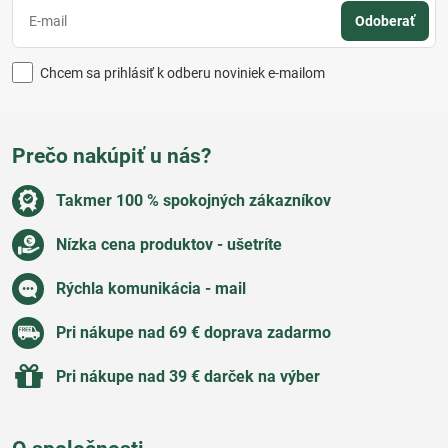
Odoberať
Chcem sa prihlásiť k odberu noviniek e-mailom
Prečo nakúpiť u nás?
Takmer 100 % spokojných zákazníkov
Nízka cena produktov - ušetríte
Rýchla komunikácia - mail
Pri nákupe nad 69 € doprava zadarmo
Pri nákupe nad 39 € darček na výber