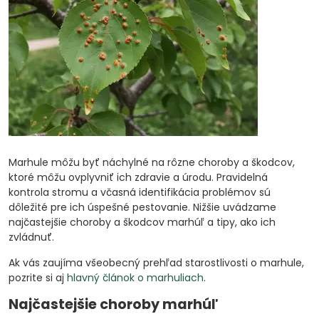
Marhule môžu byť náchylné na rôzne choroby a škodcov,
ktoré môžu ovplyvniť ich zdravie a úrodu. Pravidelná
kontrola stromu a včasná identifikácia problémov sú
dôležité pre ich úspešné pestovanie. Nižšie uvádzame
najčastejšie choroby a škodcov marhúľ a tipy, ako ich
zvládnuť.
Ak vás zaujíma všeobecný prehľad starostlivosti o marhule,
pozrite si aj
hlavný článok o marhuliach
.
Najčastejšie choroby marhúľ