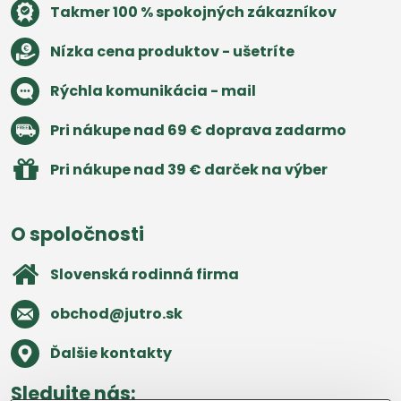
Takmer 100 % spokojných zákazníkov
Nízka cena produktov - ušetríte
Rýchla komunikácia - mail
Pri nákupe nad 69 € doprava zadarmo
Pri nákupe nad 39 € darček na výber
O spoločnosti
Slovenská rodinná firma
obchod​@jutro​.sk
Ďalšie kontakty
Sledujte nás: