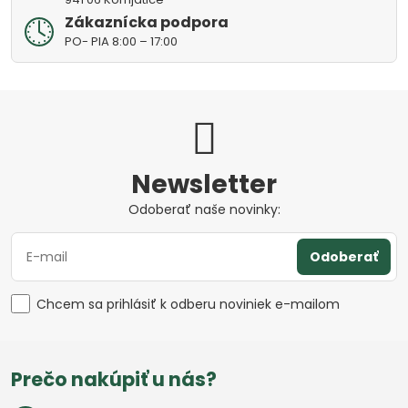
Zákaznícka podpora
PO- PIA 8:00 – 17:00
Newsletter
Odoberať naše novinky:
Odoberať
Chcem sa prihlásiť k odberu noviniek e-mailom
Prečo nakúpiť u nás?