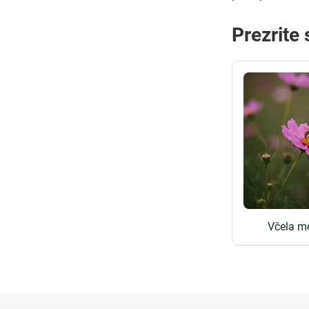
Prezrite
Včela m