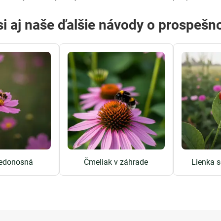
 si aj naše ďalšie návody o prospeš
edonosná
Čmeliak v záhrade
Lienka 