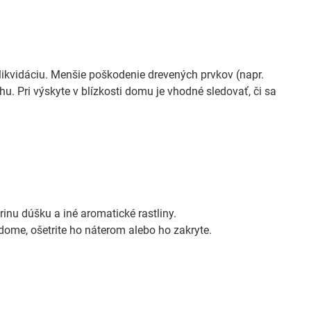
 likvidáciu. Menšie poškodenie drevených prvkov (napr.
. Pri výskyte v blízkosti domu je vhodné sledovať, či sa
rinu dúšku a iné aromatické rastliny.
 dome, ošetrite ho náterom alebo ho zakryte.