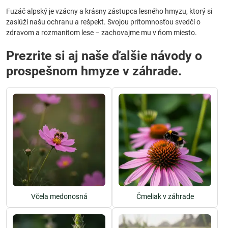
Fuzáč alpský je vzácny a krásny zástupca lesného hmyzu, ktorý si
zaslúži našu ochranu a rešpekt. Svojou prítomnosťou svedčí o
zdravom a rozmanitom lese – zachovajme mu v ňom miesto.
Prezrite si aj naše ďalšie návody o
prospešnom hmyze v záhrade.
Včela medonosná
Čmeliak v záhrade