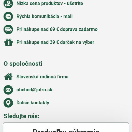
Nízka cena produktov - ušetríte
Rýchla komunikácia - mail
Pri nákupe nad 69 € doprava zadarmo
Pri nákupe nad 39 € darček na výber
O spoločnosti
Slovenská rodinná firma
obchod​@jutro​.sk
Ďalšie kontakty
Sledujte nás:
Facebook
Pinterest
Instagram
Blog