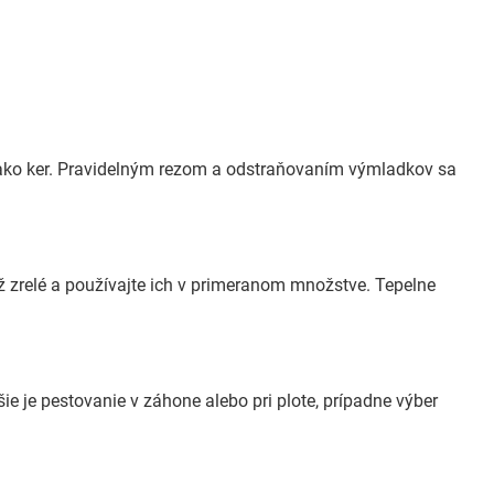
ako ker. Pravidelným rezom a odstraňovaním výmladkov sa
až zrelé a používajte ich v primeranom množstve. Tepelne
šie je pestovanie v záhone alebo pri plote, prípadne výber