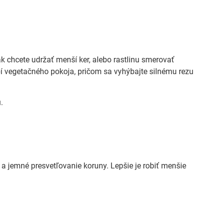
ak chcete udržať menší ker, alebo rastlinu smerovať
dobí vegetačného pokoja, pričom sa vyhýbajte silnému rezu
.
 jemné presvetľovanie koruny. Lepšie je robiť menšie