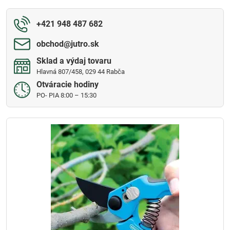
+421 948 487 682
obchod​@jutro​.sk
Sklad a výdaj tovaru
Hlavná 807/458, 029 44 Rabča
Otváracie hodiny
PO- PIA 8:00 – 15:30