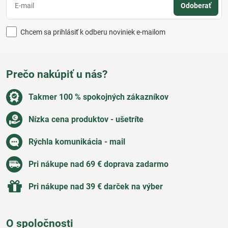
Odoberať
Chcem sa prihlásiť k odberu noviniek e-mailom
Prečo nakúpiť u nás?
Takmer 100 % spokojných zákazníkov
Nízka cena produktov - ušetríte
Rýchla komunikácia - mail
Pri nákupe nad 69 € doprava zadarmo
Pri nákupe nad 39 € darček na výber
O spoločnosti