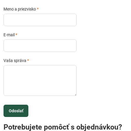
Meno a priezvisko
*
E-mail
*
Vaša správa
*
Odoslať
Potrebujete pomôcť s objednávkou?