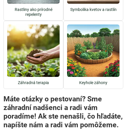
Rastliny ako prírodné
Symbolika kvetov a rastlín
repelenty
Záhradná terapia
Keyhole záhony
Máte otázky o pestovaní? Sme
záhradní nadšenci a radi vám
poradíme! Ak ste nenašli, čo hľadáte,
napíšte nám a radi vám pomôžeme.