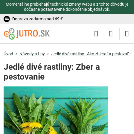
Momentálne prebiehajú technické zmeny webu a z tohto dôvodu je
dočasne pozastavené dokončenie objednávok.
Doprava zadarmo nad 69 €
Úvod
Návody a tipy
Jedlé divé rastliny - Ako zbierať a pestovať ra
Jedlé divé rastliny: Zber a
pestovanie