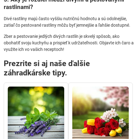
rastlinami?
Divé rastliny majú často vyššiu nutričnú hodnotu a sú odolnejšie,
zatiaľ čo pestované rastliny môžu byť jemnejšie a ľahšie dostupné.
Zber a pestovanie jedlých divých rastlín je skvelý spôsob, ako
obohatiť svoju kuchyňu a prispieť k udržateľnosti. Objavte ich čaro a
využite ich vo vašich receptoch!
Prezrite si aj naše ďalšie
záhradkárske tipy.