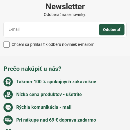
Newsletter
Odoberať naše novinky:
Odoberať
Chcem sa prihlásiť k odberu noviniek e-mailom
Prečo nakúpiť u nás?
Takmer 100 % spokojných zákazníkov
Nízka cena produktov - ušetríte
Rýchla komunikácia - mail
Pri nákupe nad 69 € doprava zadarmo