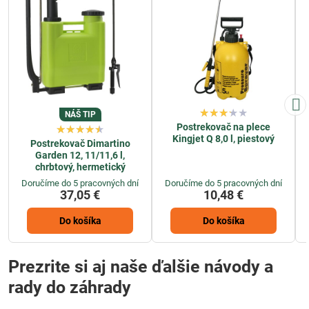
NÁŠ TIP
Postrekovač na plece
Kingjet Q 8,0 l, piestový
Postrekovač Dimartino
Garden 12, 11/11,6 l,
chrbtový, hermetický
Doručíme do 5 pracovných dní
Doručíme do 5 pracovných dní
37,05 €
10,48 €
Do košíka
Do košíka
Prezrite si aj naše ďalšie návody a
rady do záhrady