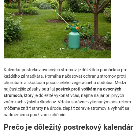
Kalendár postrekov ovocných stromov je dôležitou pomôckou pre
každého záhradkára. Pomáha načasovať ochranu stromov proti
chorobám a škodcom počas celého vegetačného obdobia. Medzi
najčastejšie zásahy patrí aj
postrek proti voškám na ovocných
stromoch
, ktorý je dôležité vykonať včas, najmä na jar pri prvých
známkach výskytu škodcov. Vďaka správne vykonaným postrekom
môžeme znížiť straty na úrode, zlepšiť zdravie stromov a vyhnúť sa
nadmernému používaniu chémie.
Prečo je dôležitý postrekový kalendár