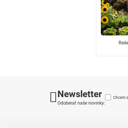
Raše
Newsletter
Chcem sa
Odoberať naše novinky: