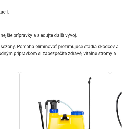
ácii.
ejšie prípravky a sledujte ďalší vývoj.
 sezóny. Pomáha eliminovať prezimujúce štádiá škodcov a
ným prípravkom si zabezpečíte zdravé, vitálne stromy a