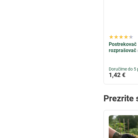
Postrekovač 
rozprašovač
Doručíme do 5 
1,42 €
Prezrite 