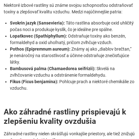
Niektoré izbové rastliny sú známe svojou schopnosťou odstraňovať
toxíny a zlepšovať kvalitu vzduchu. Medzi najúčinnejšie patria:
Svokrin jazyk (Sansevieria):
Táto rastlina absorbuje oxid uhličitý
počas noci a produkuje kyslík, čo je ideálne pre spálne.
Lopatkovec (Spathiphyllum):
Odstraňuje toxíny ako benzén,
formaldehyd a oxid uhoľnatý, pričom zvlhčuje vzduch.
Pothos (Epipremnum aureum):
Známy aj ako „diablov brečtan,“
je nenáročný na starostlivosť a účinne odstraňuje znečisťujúce
látky.
Bambusová palma (Chamaedorea seifrizii):
Skvelá na
zvlhčovanie vzduchu a odstránenie formaldehydu.
Fikus (Ficus benjamina):
Pohlcuje prach a niektoré chemikálie zo
vzduchu.
Ako záhradné rastliny prispievajú k
zlepšeniu kvality ovzdušia
Záhradné rastliny nielen skrášľujú vonkajšie priestory, ale tiež znižujú