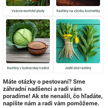
Vzácne exotické plody
Rastliny na výrobu kozmetiky
Rastliny v kulinárskej tradícii
Jedlé divé rastliny
Máte otázky o pestovaní? Sme
záhradní nadšenci a radi vám
poradíme! Ak ste nenašli, čo hľadáte,
napíšte nám a radi vám pomôžeme.