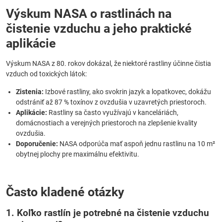
Výskum NASA o rastlinách na
čistenie vzduchu a jeho praktické
aplikácie
Výskum NASA z 80. rokov dokázal, že niektoré rastliny účinne čistia
vzduch od toxických látok:
Zistenia:
Izbové rastliny, ako svokrin jazyk a lopatkovec, dokážu
odstrániť až 87 % toxínov z ovzdušia v uzavretých priestoroch.
Aplikácie:
Rastliny sa často využívajú v kanceláriách,
domácnostiach a verejných priestoroch na zlepšenie kvality
ovzdušia.
Doporučenie:
NASA odporúča mať aspoň jednu rastlinu na 10 m²
obytnej plochy pre maximálnu efektivitu.
Často kladené otázky
1. Koľko rastlín je potrebné na čistenie vzduchu