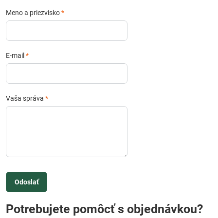
Meno a priezvisko
*
E-mail
*
Vaša správa
*
Odoslať
Potrebujete pomôcť s objednávkou?