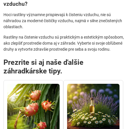
vzduchu?
Hoci rastliny významne prispievajú k čisteniu vzduchu, nie sú
náhradou za moderné čističky vzduchu, najmä v silne znečistených
oblastiach.
Rastliny na čistenie vzduchu sú praktickým a estetickým spôsobom,
ako zlepšiť prostredie doma aj v záhrade. Vyberte si svoje obľúbené
druhy a vytvorte zdravšie prostredie pre seba a svoju rodinu.
Prezrite si aj naše ďalšie
záhradkárske tipy.