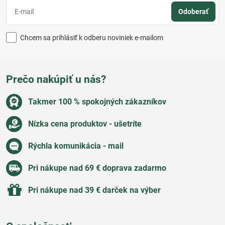
Odoberať
Chcem sa prihlásiť k odberu noviniek e-mailom
Prečo nakúpiť u nás?
Takmer 100 % spokojných zákazníkov
Nízka cena produktov - ušetríte
Rýchla komunikácia - mail
Pri nákupe nad 69 € doprava zadarmo
Pri nákupe nad 39 € darček na výber