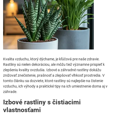
Kvalita vzduchu, ktorý dýchame, je kľúčová pre naše zdravie.
Rastliny sú nielen dekoráciou, ale môžu tiež významne prispieť k
zlepšeniu kvality ovzdušia. Izbové a záhradné rastliny dokážu
znižovať znečistenie, prašnosť a zlepšovať vlhkosť prostredia. V
tomto článku sa dozviete, ktoré rastliny sú najlepšie na čistenie
vzduchu, ich výhody a praktické tipy na ich umiestnenie doma aj v
záhrade.
Izbové rastliny s čistiacimi
vlastnosťami