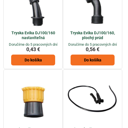
Tryska Evika DJ100/160
Tryska Evika DJ100/160,
nastaviteľná
plochý prúd
Doručíme do 5 pracovných dní
Doručíme do 5 pracovných dní
0,43 €
0,56 €
Do košíka
Do košíka