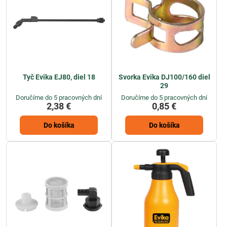
Tyč Evika EJ80, diel 18
Svorka Evika DJ100/160 diel
29
Doručíme do 5 pracovných dní
Doručíme do 5 pracovných dní
2,38 €
0,85 €
Do košíka
Do košíka