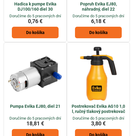
Hadica k pumpe Evika
Popruh Evika EJ80,
DJ100/160 diel 30
náhradný, diel 22
Doručíme do 5 pracovných dní
Doručíme do 5 pracovných dní
0,76 €
6,18 €
Do košíka
Do košíka
Pumpa Evika EJ80, diel 21
Postrekovač Evika AG10 1,0
l, ručný tlakový postrekovač
Doručíme do 5 pracovných dní
Doručíme do 5 pracovných dní
18,81 €
3,80 €
Do košíka
Do košíka