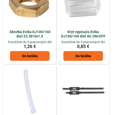
Skrutka Evika DJ100/160
Kryt vypínača Evika
diel 23, M10x1.5
DJ100/160 diel 40, ON/OFF
Doručíme do 5 pracovných dní
Doručíme do 5 pracovných dní
1,26 €
0,85 €
Do košíka
Do košíka