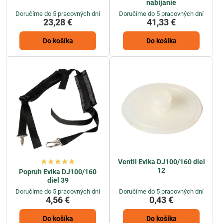
nabíjanie
Doručíme do 5 pracovných dní
Doručíme do 5 pracovných dní
23,28 €
41,33 €
Do košíka
Do košíka
Ventil Evika DJ100/160 diel
12
Popruh Evika DJ100/160
diel 39
Doručíme do 5 pracovných dní
Doručíme do 5 pracovných dní
4,56 €
0,43 €
Do košíka
Do košíka