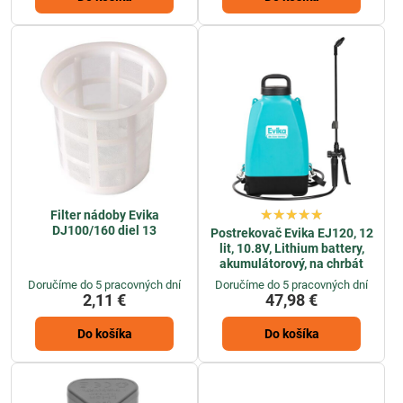
Filter nádoby Evika
DJ100/160 diel 13
Postrekovač Evika EJ120, 12
lit, 10.8V, Lithium battery,
akumulátorový, na chrbát
Doručíme do 5 pracovných dní
Doručíme do 5 pracovných dní
2,11 €
47,98 €
Do košíka
Do košíka