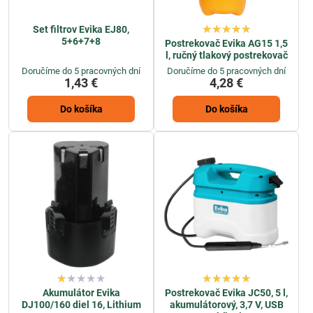
Set filtrov Evika EJ80,
5+6+7+8
Postrekovač Evika AG15 1,5
l, ručný tlakový postrekovač
Doručíme do 5 pracovných dní
Doručíme do 5 pracovných dní
1,43 €
4,28 €
Do košíka
Do košíka
Akumulátor Evika
Postrekovač Evika JC50, 5 l,
DJ100/160 diel 16, Lithium
akumulátorový, 3,7 V, USB