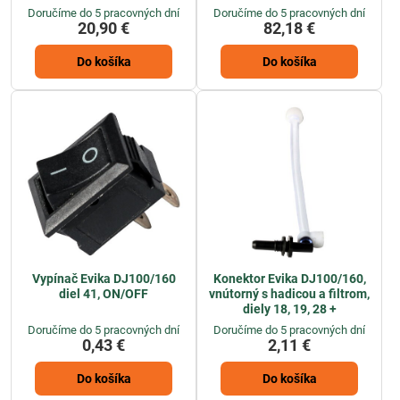
Doručíme do 5 pracovných dní
Doručíme do 5 pracovných dní
20,90 €
82,18 €
Do košíka
Do košíka
Vypínač Evika DJ100/160
Konektor Evika DJ100/160,
diel 41, ON/OFF
vnútorný s hadicou a filtrom,
diely 18, 19, 28 +
Doručíme do 5 pracovných dní
Doručíme do 5 pracovných dní
0,43 €
2,11 €
Do košíka
Do košíka