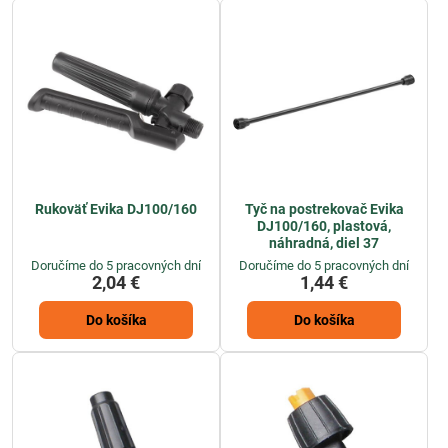
Rukoväť Evika DJ100/160
Tyč na postrekovač Evika
DJ100/160, plastová,
náhradná, diel 37
Doručíme do 5 pracovných dní
Doručíme do 5 pracovných dní
2,04 €
1,44 €
Do košíka
Do košíka