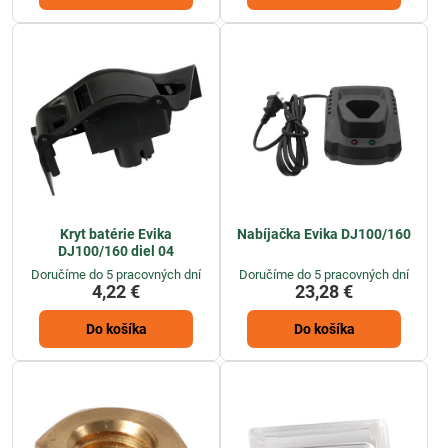
Kryt batérie Evika
Nabíjačka Evika DJ100/160
DJ100/160 diel 04
Doručíme do 5 pracovných dní
Doručíme do 5 pracovných dní
4,22 €
23,28 €
Do košíka
Do košíka