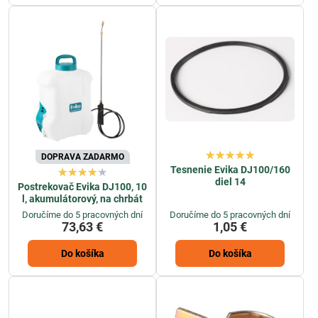
DOPRAVA ZADARMO
Tesnenie Evika DJ100/160
diel 14
Postrekovač Evika DJ100, 10
l, akumulátorový, na chrbát
Doručíme do 5 pracovných dní
Doručíme do 5 pracovných dní
73,63 €
1,05 €
Do košíka
Do košíka