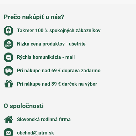
Prečo nakúpiť u nás?
Takmer 100 % spokojných zákazníkov
Nízka cena produktov - ušetríte
Rýchla komunikácia - mail
Pri nákupe nad 69 € doprava zadarmo
Pri nákupe nad 39 € darček na výber
O spoločnosti
Slovenská rodinná firma
obchod​@jutro​.sk