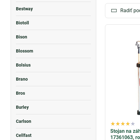
Bestway
Radiť po
Biotoll
Bison
Blossom
Bolsius
Brano
Bros
Burley
Carlson
Stojan na zá
Cellfast
17361063, ro