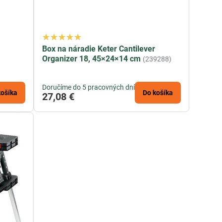
Box na náradie Keter Cantilever
Organizer 18, 45×24×14 cm
(239288)
Doručíme do 5 pracovných dní
košíka
Do košíka
27,08 €