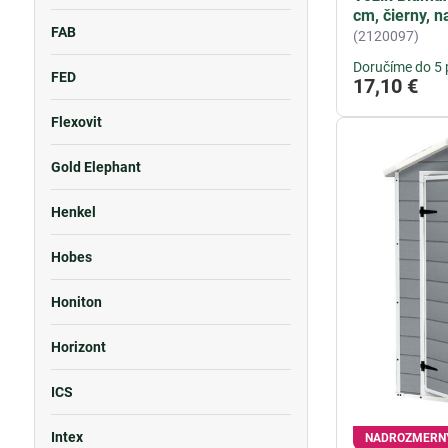
cm, čierny, 
FAB
(2120097)
Doručíme do 5 
FED
17,10 €
Flexovit
Gold Elephant
Henkel
Hobes
Honiton
Horizont
ICS
Intex
NADROZMERN