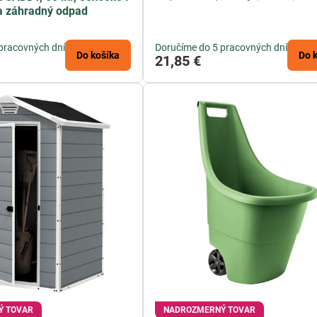
na záhradný odpad
pracovných dní
Doručíme do 5 pracovných dní
Do košíka
Do 
21,85 €
Ý TOVAR
NADROZMERNÝ TOVAR