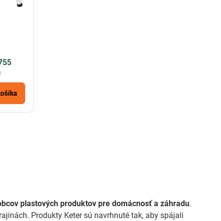
755
)
košíka
robcov plastových produktov pre domácnosť a záhradu
.
ajinách. Produkty Keter sú navrhnuté tak, aby spájali