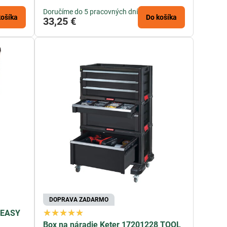
Doručíme do 5 pracovných dní
košíka
Do košíka
33,25 €
DOPRAVA ZADARMO
r EASY
Box na náradie Keter 17201228 TOOL