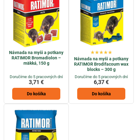
Návnada na myši a potkany
RATIMOR Bromadiolon –
Návnada na myši a potkany
mäkká, 150 g
RATIMOR Brodifacoum wax
blocks – 300 g
Doručíme do 5 pracovných dní
Doručíme do 5 pracovných dní
3,71 €
6,37 €
Do košíka
Do košíka