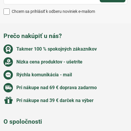
Chcem sa prihlásiť k odberu noviniek e-mailom
Prečo nakúpiť u nás?
Takmer 100 % spokojných zákazníkov
Nízka cena produktov - ušetríte
Rýchla komunikácia - mail
Pri nákupe nad 69 € doprava zadarmo
Pri nákupe nad 39 € darček na výber
O spoločnosti