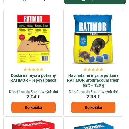
Doska na myši a potkany
Návnada na myši a potkany
RATIMOR – lepová pasca
RATIMOR Brodifacoum fresh
bait – 120 g
Doručíme do 5 pracovných dní
Doručíme do 5 pracovných dní
2,04 €
2,38 €
Do košíka
Do košíka