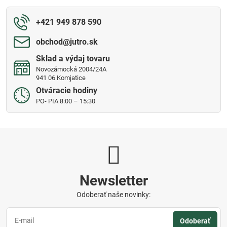
+421 949 878 590
obchod​@jutro​.sk
Sklad a výdaj tovaru
Novozámocká 2004/24A
941 06 Komjatice
Otváracie hodiny
PO- PIA 8:00 – 15:30
Newsletter
Odoberať naše novinky:
Odoberať