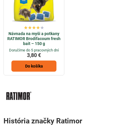
Návnada na myši a potkany
RATIMOR Brodifacoum fresh
bait – 150 g
Doručíme do 5 pracovných dní
3,80 €
Do košíka
História značky Ratimor