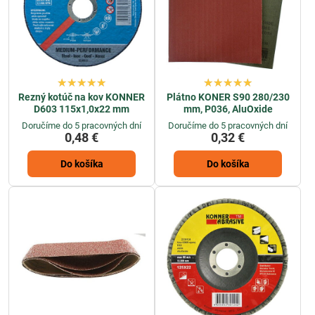
Rezný kotúč na kov KONNER
Plátno KONER S90 280/230
D603 115x1,0x22 mm
mm, P036, AluOxide
Doručíme do 5 pracovných dní
Doručíme do 5 pracovných dní
0,48 €
0,32 €
Do košíka
Do košíka