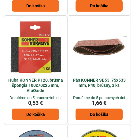
Do košíka
Do košíka
Huba KONNER P120, brúsna
Pás KONNER SB53, 75x533
špongia 100x70x25 mm,
mm, P40, brúsny, 3 ks
AluOxide
Doručíme do 5 pracovných dní
Doručíme do 5 pracovných dní
0,53 €
1,66 €
Do košíka
Do košíka