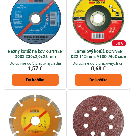
30%
Rezný kotúč na kov KONNER
Lamelový kotúč KONNER
D603 230x2,0x22 mm
D22 115 mm, A100, AluOxide
Doručíme do 5 pracovných dní
Doručíme do 5 pracovných dní
1,57 €
0,68 €
Do košíka
Do košíka