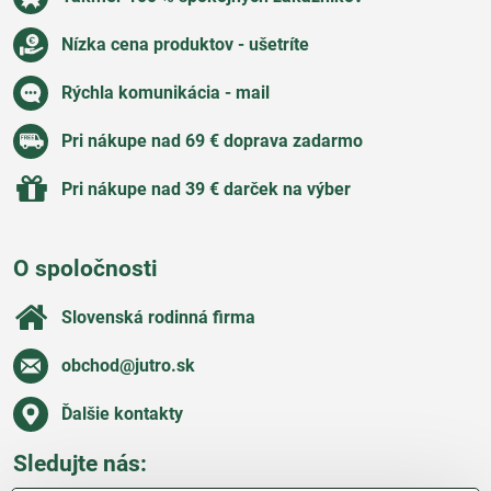
Nízka cena produktov - ušetríte
Rýchla komunikácia - mail
Pri nákupe nad 69 € doprava zadarmo
Pri nákupe nad 39 € darček na výber
O spoločnosti
Slovenská rodinná firma
obchod​@jutro​.sk
Ďalšie kontakty
Sledujte nás: