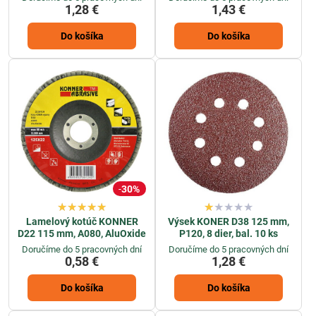
1,28 €
1,43 €
Do košíka
Do košíka
30%
Lamelový kotúč KONNER
Výsek KONER D38 125 mm,
D22 115 mm, A080, AluOxide
P120, 8 dier, bal. 10 ks
Doručíme do 5 pracovných dní
Doručíme do 5 pracovných dní
0,58 €
1,28 €
Do košíka
Do košíka