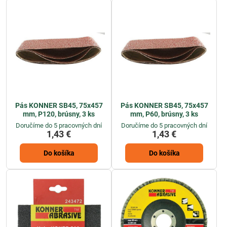
Pás KONNER SB45, 75x457
Pás KONNER SB45, 75x457
mm, P120, brúsny, 3 ks
mm, P60, brúsny, 3 ks
Doručíme do 5 pracovných dní
Doručíme do 5 pracovných dní
1,43 €
1,43 €
Do košíka
Do košíka