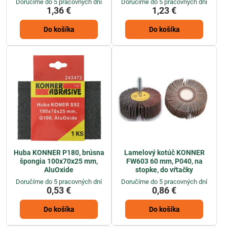
Doručíme do 5 pracovných dní
Doručíme do 5 pracovných dní
1,36 €
1,23 €
Do košíka
Do košíka
Huba KONNER P180, brúsna
Lamelový kotúč KONNER
špongia 100x70x25 mm,
FW603 60 mm, P040, na
AluOxide
stopke, do vŕtačky
Doručíme do 5 pracovných dní
Doručíme do 5 pracovných dní
0,53 €
0,86 €
Do košíka
Do košíka