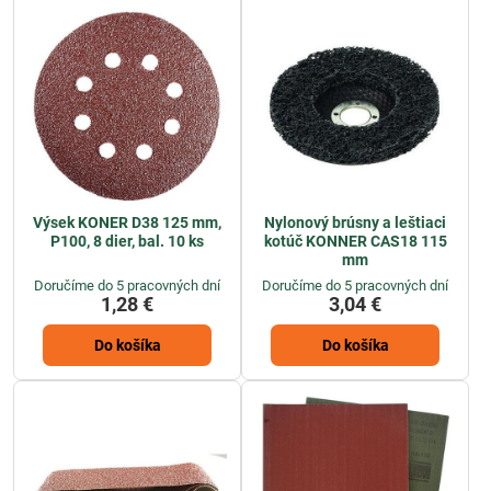
Výsek KONER D38 125 mm,
Nylonový brúsny a leštiaci
P100, 8 dier, bal. 10 ks
kotúč KONNER CAS18 115
mm
Doručíme do 5 pracovných dní
Doručíme do 5 pracovných dní
1,28 €
3,04 €
Do košíka
Do košíka