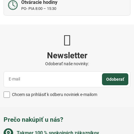
Otváracie hodiny
PO- PIA 8:00 – 15:30
Newsletter
Odoberať naše novinky:
Odoberať
Chcem sa prihlásiť k odberu noviniek e-mailom
Prečo nakúpiť u nás?
Takmer 100 % spokojných zákazníkov