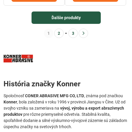
Ďalšie produkty
1
2
3
História značky Konner
Spoločnosť
CONER ABRASIVE MFG CO, LTD
, známa pod značkou
Konner
, bola založená v roku 1996 v provincii Jiangsu v Číne. Už od
svojho vzniku sa zameriava na
vývoj, výrobu a export abrazívnych
produktov
pre rôzne priemyselné odvetvia. Stabilná kvalita,
spoľahlivé dodanie a silné výskumno-vývojové zázemie sú základom
úspechu značky na svetových trhoch.