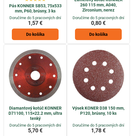
260 115 mm, A040,
Pás KONNER SB53, 75x533
Zirconium, nerez
mm, P60, brúsny, 3 ks
Doručíme do 5 pracovných dní
Doručíme do 5 pracovných dní
1,57 €
0,80 €
Do košíka
Do košíka
Diamantový kotúč KONNER
Výsek KONER D38 150 mm,
D71100, 115×22.2 mm, ultra
P120, brúsny, 10 ks
tenký
Doručíme do 5 pracovných dní
Doručíme do 5 pracovných dní
5,70 €
1,78 €