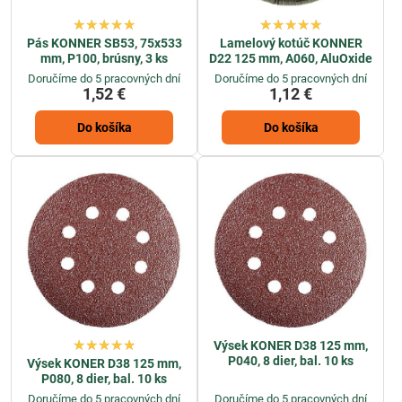
Pás KONNER SB53, 75x533
Lamelový kotúč KONNER
mm, P100, brúsny, 3 ks
D22 125 mm, A060, AluOxide
Doručíme do 5 pracovných dní
Doručíme do 5 pracovných dní
1,52 €
1,12 €
Do košíka
Do košíka
Výsek KONER D38 125 mm,
P040, 8 dier, bal. 10 ks
Výsek KONER D38 125 mm,
P080, 8 dier, bal. 10 ks
Doručíme do 5 pracovných dní
Doručíme do 5 pracovných dní