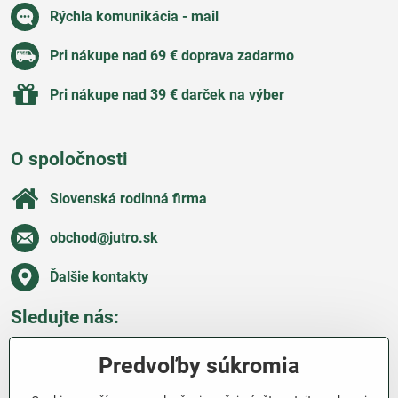
Rýchla komunikácia - mail
Pri nákupe nad 69 € doprava zadarmo
Pri nákupe nad 39 € darček na výber
O spoločnosti
Slovenská rodinná firma
obchod​@jutro​.sk
Ďalšie kontakty
Sledujte nás:
Facebook
Pinterest
Instagram
Blog
Predvoľby súkromia
Všetko o nákupe