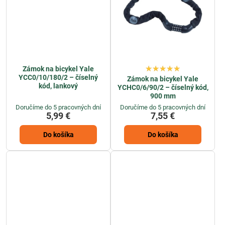
Zámok na bicykel Yale
YCC0/10/180/2 – číselný
Zámok na bicykel Yale
kód, lankový
YCHC0/6/90/2 – číselný kód,
900 mm
Doručíme do 5 pracovných dní
Doručíme do 5 pracovných dní
5,99 €
7,55 €
Do košíka
Do košíka