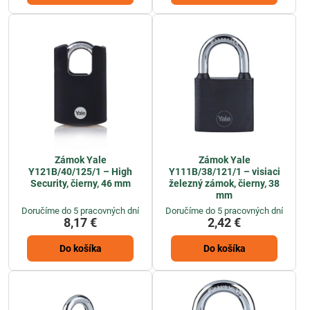
Zámok Yale
Zámok Yale
Y121B/40/125/1 – High
Y111B/38/121/1 – visiaci
Security, čierny, 46 mm
železný zámok, čierny, 38
mm
Doručíme do 5 pracovných dní
Doručíme do 5 pracovných dní
8,17 €
2,42 €
Do košíka
Do košíka