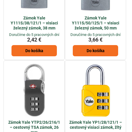
Zámok Yale
Zámok Yale
Y111S/38/121/1 – visiaci
Y111S/50/125/1 – visiaci
železný zámok, 38 mm
železný zámok, 50 mm
Doručíme do 5 pracovných dní
Doručíme do 5 pracovných dní
2,42 €
3,66 €
Do košíka
Do košíka
Zámok Yale YTP2/26/216/1
Zámok Yale YP1/28/121/1 –
– cestovný TSA zámok, 26
cestovný visiaci zámok, žltý