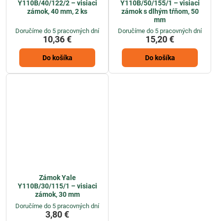
Y110B/40/122/2 – visiaci
Y110B/50/155/1 – visiaci
zámok, 40 mm, 2 ks
zámok s dlhým tŕňom, 50
mm
Doručíme do 5 pracovných dní
Doručíme do 5 pracovných dní
10,36 €
15,20 €
Do košíka
Do košíka
Zámok Yale
Y110B/30/115/1 – visiaci
zámok, 30 mm
Doručíme do 5 pracovných dní
3,80 €