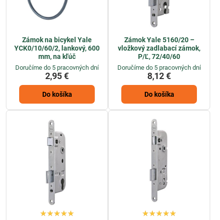
Zámok na bicykel Yale
Zámok Yale 5160/20 –
YCK0/10/60/2, lankový, 600
vložkový zadlabací zámok,
mm, na kľúč
P/Ľ, 72/40/60
Doručíme do 5 pracovných dní
Doručíme do 5 pracovných dní
2,95 €
8,12 €
Do košíka
Do košíka