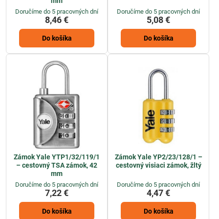
mm
Doručíme do 5 pracovných dní
Doručíme do 5 pracovných dní
8,46 €
5,08 €
Do košíka
Do košíka
Zámok Yale YTP1/32/119/1
Zámok Yale YP2/23/128/1 –
– cestovný TSA zámok, 42
cestovný visiaci zámok, žltý
mm
Doručíme do 5 pracovných dní
Doručíme do 5 pracovných dní
7,22 €
4,47 €
Do košíka
Do košíka