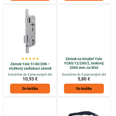
Zámok na bicykel Yale
YCK0/12/200/2, lankový,
Zámok Yale 5140/20N –
2000 mm, na kľúč
vložkový zadlabací zámok
Doručíme do 5 pracovných dní
Doručíme do 5 pracovných dní
10,93 €
5,80 €
Do košíka
Do košíka