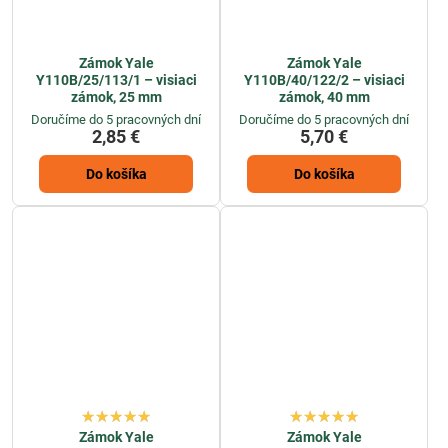
Zámok Yale
Zámok Yale
Y110B/25/113/1 – visiaci
Y110B/40/122/2 – visiaci
zámok, 25 mm
zámok, 40 mm
Doručíme do 5 pracovných dní
Doručíme do 5 pracovných dní
2,85 €
5,70 €
Do košíka
Do košíka
Zámok Yale
Zámok Yale