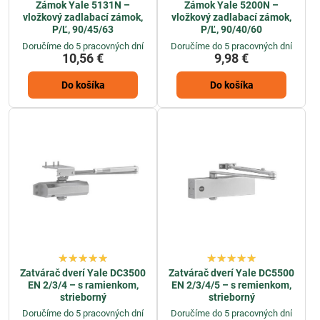
Zámok Yale 5131N –
Zámok Yale 5200N –
vložkový zadlabací zámok,
vložkový zadlabací zámok,
P/Ľ, 90/45/63
P/Ľ, 90/40/60
Doručíme do 5 pracovných dní
Doručíme do 5 pracovných dní
10,56 €
9,98 €
Do košíka
Do košíka
Zatvárač dverí Yale DC3500
Zatvárač dverí Yale DC5500
EN 2/3/4 – s ramienkom,
EN 2/3/4/5 – s remienkom,
strieborný
strieborný
Doručíme do 5 pracovných dní
Doručíme do 5 pracovných dní