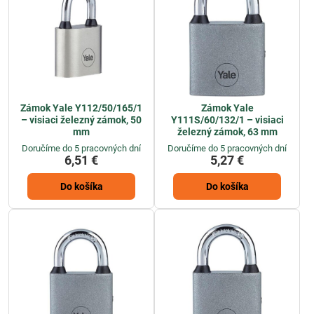
Zámok Yale Y112/50/165/1
Zámok Yale
– visiaci železný zámok, 50
Y111S/60/132/1 – visiaci
mm
železný zámok, 63 mm
Doručíme do 5 pracovných dní
Doručíme do 5 pracovných dní
6,51 €
5,27 €
Do košíka
Do košíka