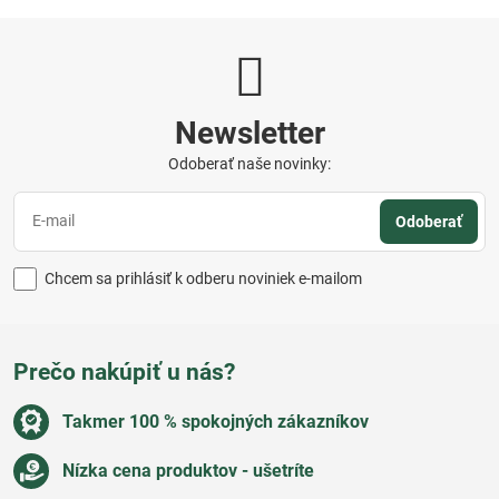
Newsletter
Odoberať naše novinky:
Odoberať
Chcem sa prihlásiť k odberu noviniek e-mailom
Prečo nakúpiť u nás?
Takmer 100 % spokojných zákazníkov
Nízka cena produktov - ušetríte