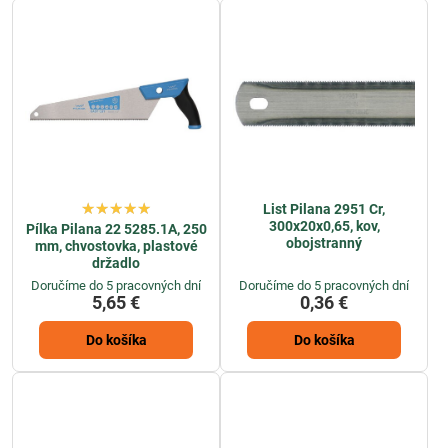
List Pilana 2951 Cr,
300x20x0,65, kov,
Pílka Pilana 22 5285.1A, 250
obojstranný
mm, chvostovka, plastové
držadlo
Doručíme do 5 pracovných dní
Doručíme do 5 pracovných dní
5,65 €
0,36 €
Do košíka
Do košíka