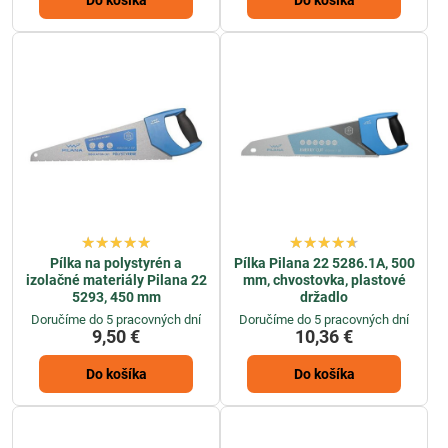
Pílka na polystyrén a
Pílka Pilana 22 5286.1A, 500
izolačné materiály Pilana 22
mm, chvostovka, plastové
5293, 450 mm
držadlo
Doručíme do 5 pracovných dní
Doručíme do 5 pracovných dní
9,50 €
10,36 €
Do košíka
Do košíka