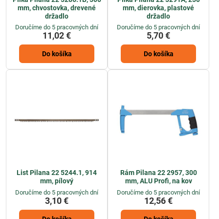
mm, chvostovka, drevené
mm, dierovka, plastové
držadlo
držadlo
Doručíme do 5 pracovných dní
Doručíme do 5 pracovných dní
11,02 €
5,70 €
Do košíka
Do košíka
List Pilana 22 5244.1, 914
Rám Pilana 22 2957, 300
mm, pílový
mm, ALU Profi, na kov
Doručíme do 5 pracovných dní
Doručíme do 5 pracovných dní
3,10 €
12,56 €
Do košíka
Do košíka