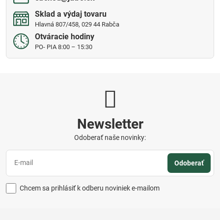
Sklad a výdaj tovaru
Hlavná 807/458, 029 44 Rabča
Otváracie hodiny
PO- PIA 8:00 – 15:30
Newsletter
Odoberať naše novinky:
Odoberať
Chcem sa prihlásiť k odberu noviniek e-mailom