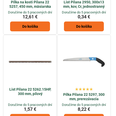
Pílka na kosti Pilana 22
List Pilana 2950, 300x13
5257, 450 mm, mäsiarska
mm, kov, Cr, jednostranný
Doručíme do 5 pracovných dní
Doručíme do 5 pracovných dní
12,61 €
0,34 €
Do košíka
Do košíka
List Pilana 22 5262.15HP,
300 mm, pílový
Pílka Pilana 22 5297, 300
mm, prerezávacia
Doručíme do 5 pracovných dní
Doručíme do 5 pracovných dní
1,57 €
8,22 €