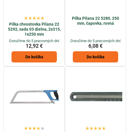
Pílka Pilana 22 5280, 250
mm, čapovka, rovná
Pílka chvostovka Pilana 22
5292, sada 03 dielna, 2x315,
1x250 mm
Doručíme do 5 pracovných dní
Doručíme do 5 pracovných dní
12,92 €
6,08 €
Do košíka
Do košíka