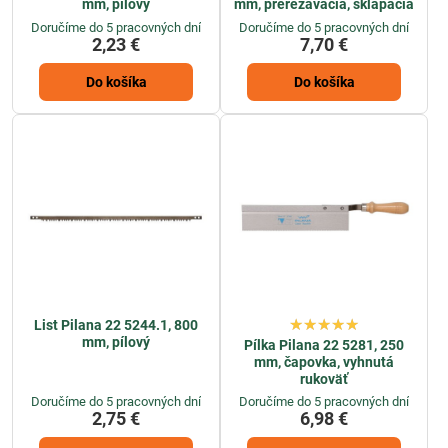
mm, pílový
mm, prerezávacia, sklápacia
Doručíme do 5 pracovných dní
Doručíme do 5 pracovných dní
2,23 €
7,70 €
Do košíka
Do košíka
List Pilana 22 5244.1, 800
mm, pílový
Pílka Pilana 22 5281, 250
mm, čapovka, vyhnutá
rukoväť
Doručíme do 5 pracovných dní
Doručíme do 5 pracovných dní
2,75 €
6,98 €