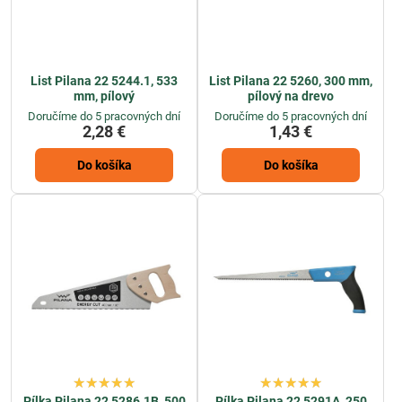
List Pilana 22 5244.1, 533
List Pilana 22 5260, 300 mm,
mm, pílový
pílový na drevo
Doručíme do 5 pracovných dní
Doručíme do 5 pracovných dní
2,28 €
1,43 €
Do košíka
Do košíka
Pílka Pilana 22 5286.1B, 500
Pílka Pilana 22 5291A, 250