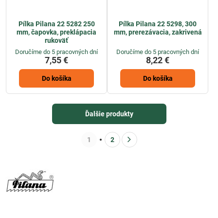
Pílka Pilana 22 5282 250
Pílka Pilana 22 5298, 300
mm, čapovka, preklápacia
mm, prerezávacia, zakrivená
rukoväť
Doručíme do 5 pracovných dní
Doručíme do 5 pracovných dní
7,55 €
8,22 €
Do košíka
Do košíka
Ďalšie produkty
1
2