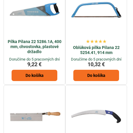
Pílka Pilana 22 5286.1A, 400
mm, chvostovka, plastové
Oblúková pílka Pilana 22
držadlo
5254.41, 914 mm
Doručíme do 5 pracovných dní
Doručíme do 5 pracovných dní
9,22 €
10,32 €
Do košíka
Do košíka