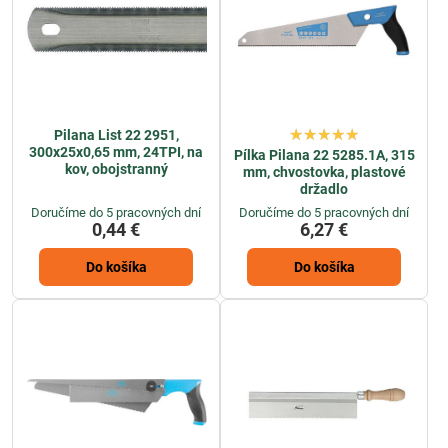
Pilana List 22 2951,
300x25x0,65 mm, 24TPI, na
Pílka Pilana 22 5285.1A, 315
kov, obojstranný
mm, chvostovka, plastové
držadlo
Doručíme do 5 pracovných dní
Doručíme do 5 pracovných dní
0,44 €
6,27 €
Do košíka
Do košíka