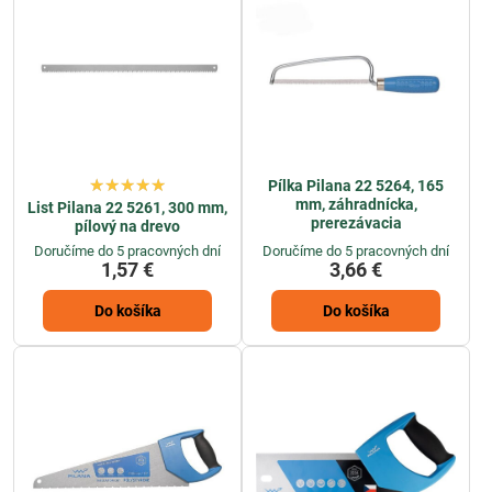
Pílka Pilana 22 5264, 165
mm, záhradnícka,
List Pilana 22 5261, 300 mm,
prerezávacia
pílový na drevo
Doručíme do 5 pracovných dní
Doručíme do 5 pracovných dní
1,57 €
3,66 €
Do košíka
Do košíka