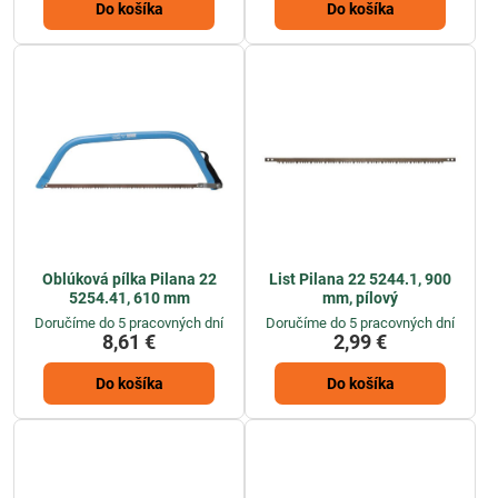
Do košíka
Do košíka
Oblúková pílka Pilana 22
List Pilana 22 5244.1, 900
5254.41, 610 mm
mm, pílový
Doručíme do 5 pracovných dní
Doručíme do 5 pracovných dní
8,61 €
2,99 €
Do košíka
Do košíka