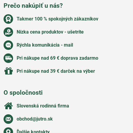
Prečo nakúpiť u nás?
Takmer 100 % spokojných zákazníkov
Nízka cena produktov - ušetríte
Rýchla komunikácia - mail
Pri nákupe nad 69 € doprava zadarmo
Pri nákupe nad 39 € darček na výber
O spoločnosti
Slovenská rodinná firma
obchod​@jutro​.sk
Ďalšie kontakty