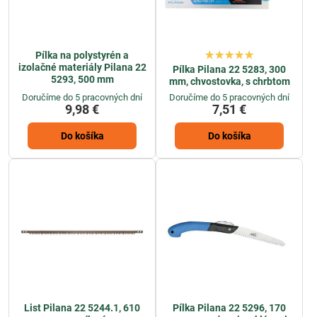
Pílka na polystyrén a
izolačné materiály Pilana 22
Pílka Pilana 22 5283, 300
5293, 500 mm
mm, chvostovka, s chrbtom
Doručíme do 5 pracovných dní
Doručíme do 5 pracovných dní
9,98 €
7,51 €
Do košíka
Do košíka
List Pilana 22 5244.1, 610
Pílka Pilana 22 5296, 170