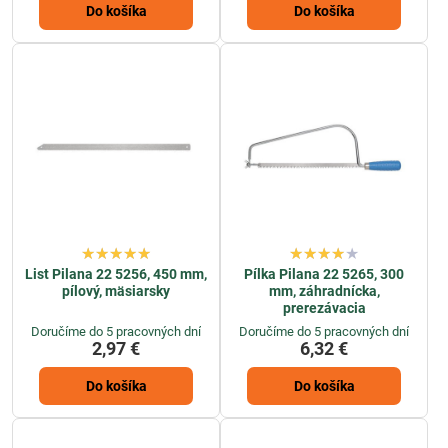
Do košíka
Do košíka
List Pilana 22 5256, 450 mm,
Pílka Pilana 22 5265, 300
pílový, mäsiarsky
mm, záhradnícka,
prerezávacia
Doručíme do 5 pracovných dní
Doručíme do 5 pracovných dní
2,97 €
6,32 €
Do košíka
Do košíka