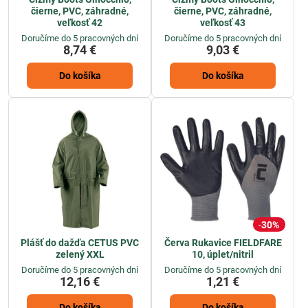
čierne, PVC, záhradné,
čierne, PVC, záhradné,
veľkosť 42
veľkosť 43
Doručíme do 5 pracovných dní
Doručíme do 5 pracovných dní
8,74 €
9,03 €
Do košíka
Do košíka
30%
Plášť do dažďa CETUS PVC
Červa Rukavice FIELDFARE
zelený XXL
10, úplet/nitril
Doručíme do 5 pracovných dní
Doručíme do 5 pracovných dní
12,16 €
1,21 €
Do košíka
Do košíka