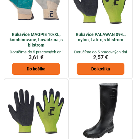
Rukavice MAGPIE 10/XL,
Rukavice PALAWAN 09/L,
kombinované, hovädzina, s
nylon, Latex, s blistrom
blistrom
Doručíme do 5 pracovných dní
Doručíme do 5 pracovných dní
3,61 €
2,57 €
Do košíka
Do košíka