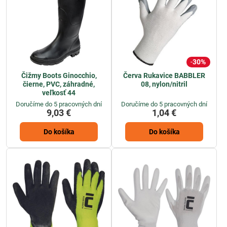
30%
Čižmy Boots Ginocchio,
Červa Rukavice BABBLER
čierne, PVC, záhradné,
08, nylon/nitril
veľkosť 44
Doručíme do 5 pracovných dní
Doručíme do 5 pracovných dní
9,03 €
1,04 €
Do košíka
Do košíka