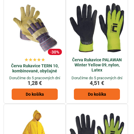
30%
Červa Rukavice PALAWAN
Winter Yellow 09, nylon,
Červa Rukavice TERN 10,
Latex
kombinované, obyčajné
Doručíme do 5 pracovných dní
Doručíme do 5 pracovných dní
1,28 €
4,51 €
Do košíka
Do košíka