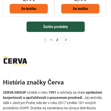
Do košíka
Do košíka
Ďalšie produkty
1
2
História značky Červa
CERVA GROUP
vznikla v roku
1991
a odvtedy sa stala
symbolom
bezpečnosti a spoľahlivosti v pracovnom prostredí
. Jej centrála
sídli v Jenči pri Prahe, kde len v roku 2017 vzniklo 181 nových
produktov OOPP. Značka sa zameriava na vývoj a distribúciu