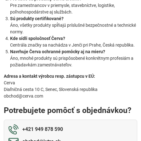
Pre zamestnancov v priemysle, stavebníctve, logistike,
poľnohospodárstve aj službách.
Sú produkty certifikované?
Áno, všetky produkty spĺňajú príslušné bezpečnostné a technické
normy.
Kde sídli spoločnosť Červa?
Centrála značky sa nachádza v Jenči pri Prahe, Česká republika.
Navrhuje Červa ochranné pomôcky aj na mieru?
Áno, mnohé produkty sú prispôsobené konkrétnym profesiám a
požiadavkám zamestnávateľov.
Adresa a kontakt výrobcu resp. zástupcu v EÚ:
Cerva
Diaľničná cesta 10 C, Senec, Slovenská republika
obchod@cerva.com
Potrebujete pomôcť s objednávkou?
+421 949 878 590