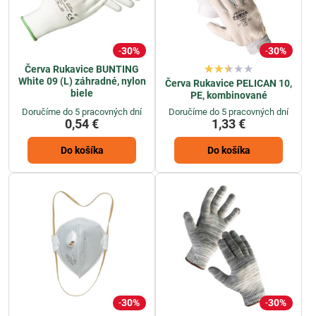
30%
30%
Červa Rukavice BUNTING
White 09 (L) záhradné, nylon
Červa Rukavice PELICAN 10,
biele
PE, kombinované
Doručíme do 5 pracovných dní
Doručíme do 5 pracovných dní
0,54 €
1,33 €
Do košíka
Do košíka
30%
30%