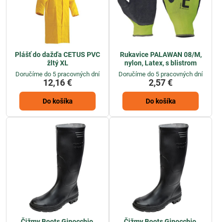
Plášť do dažďa CETUS PVC
Rukavice PALAWAN 08/M,
žltý XL
nylon, Latex, s blistrom
Doručíme do 5 pracovných dní
Doručíme do 5 pracovných dní
12,16 €
2,57 €
Do košíka
Do košíka
Čižmy Boots Ginocchio,
Čižmy Boots Ginocchio,