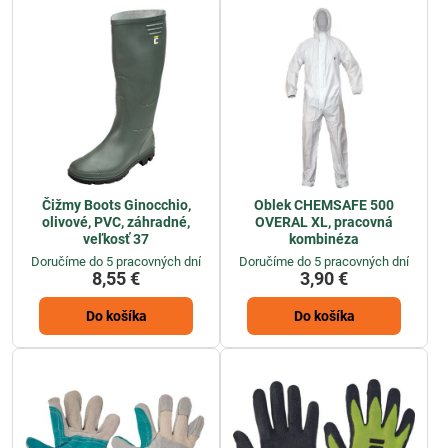
Čižmy Boots Ginocchio,
Oblek CHEMSAFE 500
olivové, PVC, záhradné,
OVERAL XL, pracovná
veľkosť 37
kombinéza
Doručíme do 5 pracovných dní
Doručíme do 5 pracovných dní
8,55 €
3,90 €
Do košíka
Do košíka