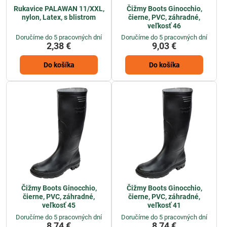
Rukavice PALAWAN 11/XXL,
Čižmy Boots Ginocchio,
nylon, Latex, s blistrom
čierne, PVC, záhradné,
veľkosť 46
Doručíme do 5 pracovných dní
Doručíme do 5 pracovných dní
2,38 €
9,03 €
Do košíka
Do košíka
Čižmy Boots Ginocchio,
Čižmy Boots Ginocchio,
čierne, PVC, záhradné,
čierne, PVC, záhradné,
veľkosť 45
veľkosť 41
Doručíme do 5 pracovných dní
Doručíme do 5 pracovných dní
8,74 €
8,74 €