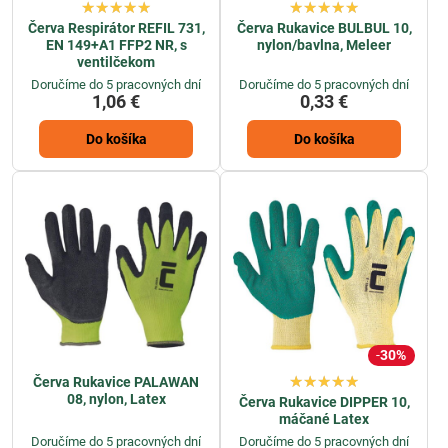
Červa Respirátor REFIL 731,
Červa Rukavice BULBUL 10,
EN 149+A1 FFP2 NR, s
nylon/bavlna, Meleer
ventilčekom
Doručíme do 5 pracovných dní
Doručíme do 5 pracovných dní
1,06 €
0,33 €
Do košíka
Do košíka
30%
Červa Rukavice PALAWAN
08, nylon, Latex
Červa Rukavice DIPPER 10,
máčané Latex
Doručíme do 5 pracovných dní
Doručíme do 5 pracovných dní