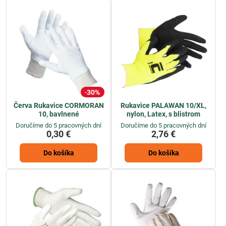
stavebníctvo či logistiku.
30%
Červa Rukavice CORMORAN
Rukavice PALAWAN 10/XL,
10, bavlnené
nylon, Latex, s blistrom
Doručíme do 5 pracovných dní
Doručíme do 5 pracovných dní
0,30 €
2,76 €
Do košíka
Do košíka