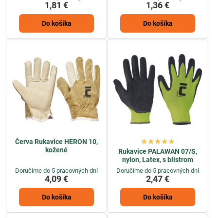
1,81 €
1,36 €
Do košíka
Do košíka
Červa Rukavice HERON 10,
kožené
Rukavice PALAWAN 07/S,
nylon, Latex, s blistrom
Doručíme do 5 pracovných dní
Doručíme do 5 pracovných dní
4,09 €
2,47 €
Do košíka
Do košíka