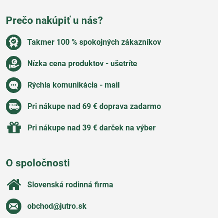
Prečo nakúpiť u nás?
Takmer 100 % spokojných zákazníkov
Nízka cena produktov - ušetríte
Rýchla komunikácia - mail
Pri nákupe nad 69 € doprava zadarmo
Pri nákupe nad 39 € darček na výber
O spoločnosti
Slovenská rodinná firma
obchod​@jutro​.sk