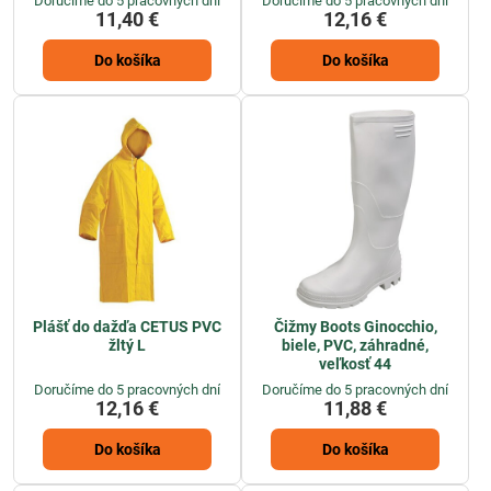
Doručíme do 5 pracovných dní
Doručíme do 5 pracovných dní
11,40 €
12,16 €
Do košíka
Do košíka
Plášť do dažďa CETUS PVC
Čižmy Boots Ginocchio,
žltý L
biele, PVC, záhradné,
veľkosť 44
Doručíme do 5 pracovných dní
Doručíme do 5 pracovných dní
12,16 €
11,88 €
Do košíka
Do košíka