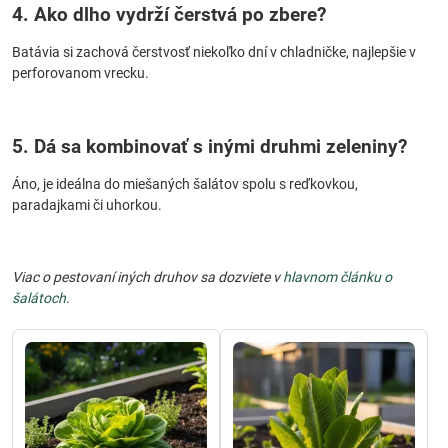
4. Ako dlho vydrží čerstvá po zbere?
Batávia si zachová čerstvosť niekoľko dní v chladničke, najlepšie v
perforovanom vrecku.
5. Dá sa kombinovať s inými druhmi zeleniny?
Áno, je ideálna do miešaných šalátov spolu s reďkovkou,
paradajkami či uhorkou.
Viac o pestovaní iných druhov sa dozviete v
hlavnom článku o
šalátoch
.