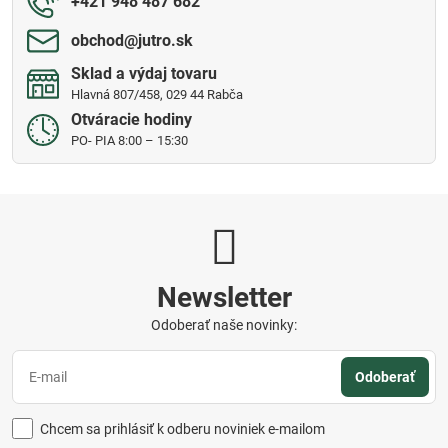
+421 948 487 682
obchod​@jutro​.sk
Sklad a výdaj tovaru
Hlavná 807/458, 029 44 Rabča
Otváracie hodiny
PO- PIA 8:00 – 15:30
Newsletter
Odoberať naše novinky:
Odoberať
Chcem sa prihlásiť k odberu noviniek e-mailom