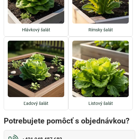
Hlávkový šalát
Rímsky šalát
Ľadový šalát
Listový šalát
Potrebujete pomôcť s objednávkou?