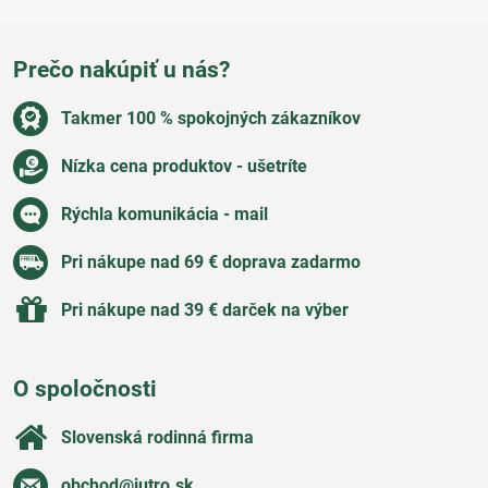
Prečo nakúpiť u nás?
Takmer 100 % spokojných zákazníkov
Nízka cena produktov - ušetríte
Rýchla komunikácia - mail
Pri nákupe nad 69 € doprava zadarmo
Pri nákupe nad 39 € darček na výber
O spoločnosti
Slovenská rodinná firma
obchod​@jutro​.sk