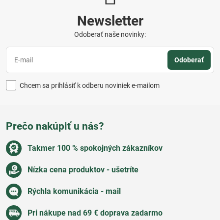
Newsletter
Odoberať naše novinky:
Odoberať
Chcem sa prihlásiť k odberu noviniek e-mailom
Prečo nakúpiť u nás?
Takmer 100 % spokojných zákazníkov
Nízka cena produktov - ušetríte
Rýchla komunikácia - mail
Pri nákupe nad 69 € doprava zadarmo