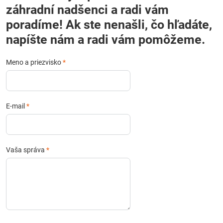
záhradní nadšenci a radi vám
poradíme! Ak ste nenašli, čo hľadáte,
napíšte nám a radi vám pomôžeme.
Meno a priezvisko
*
E-mail
*
Vaša správa
*