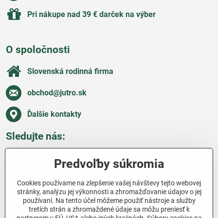
Pri nákupe nad 39 € darček na výber
O spoločnosti
Slovenská rodinná firma
obchod​@jutro​.sk
Ďalšie kontakty
Sledujte nás:
Facebook
Pinterest
Instagram
Blog
Predvoľby súkromia
Všetko o nákupe
Cookies používame na zlepšenie vašej návštevy tejto webovej
stránky, analýzu jej výkonnosti a zhromažďovanie údajov o jej
používaní. Na tento účel môžeme použiť nástroje a služby
Ďakujeme za podporu
tretích strán a zhromaždené údaje sa môžu preniesť k